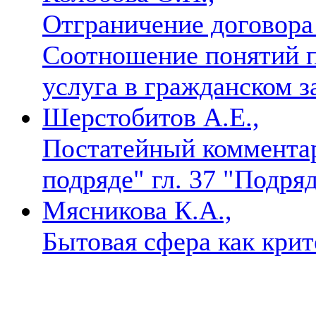
Отграничение договора
Соотношение понятий п
услуга в гражданском 
Шерстобитов А.Е.,
Постатейный комментар
подряде" гл. 37 "Подря
Мясникова К.А.,
Бытовая сфера как кри