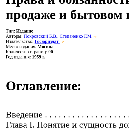
продаже и бытовом п
Тип
:
Издание
Авторы
:
Покровский Б.В.
,
Степаненко Г.М.
Издательство
:
Госюриздат
Место издания
:
Москва
Количество страниц
:
90
Год издания
:
1959 г.
Оглавление:
Введение . . . . . . . . . . . . . . . . . . . .
Глава I. Понятие и сущность договор