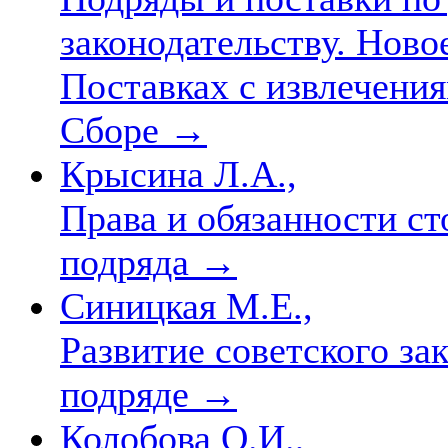
законодательству. Ново
Поставках с извлечения
Сборе
→
Крысина Л.А.,
Права и обязанности ст
подряда
→
Синицкая М.Е.,
Развитие советского за
подряде
→
Колобова О.И.,