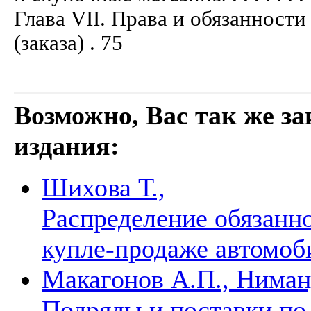
Глава VII. Права и обязанност
(заказа) . 75
Возможно, Вас так же з
издания:
Шихова Т.,
Распределение обязанн
купле-продаже автомо
Макагонов А.П., Ниман
Подряды и поставки п