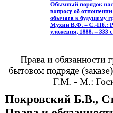
Обычный порядок насл
вопросу об отношени
обычаев к будущему г
Мухин В.Ф. – С.-Пб.: Р
уложения, 1888. – 333 с
Права и обязанности 
бытовом подряде (заказе)
Г.М. - М.: Гос
Покровский Б.В., С
Права и обязанност