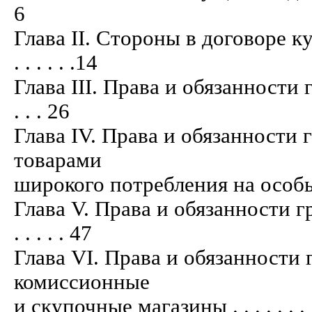
6
Глава II. Стороны в договоре к
. . . . . .14
Глава III. Права и обязанности г
. . . 26
Глава IV. Права и обязанности
товарами
широкого потребления на особых услов
Глава V. Права и обязанности г
. . . . . 47
Глава VI. Права и обязанности
комиссионные
и скупочные магазины . . . . . . . . . . .