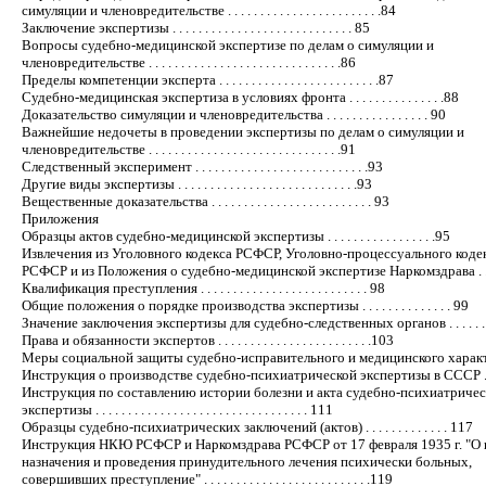
симуляции и членовредительстве . . . . . . . . . . . . . . . . . . . . . . . .84
Заключение экспертизы . . . . . . . . . . . . . . . . . . . . . . . . . . . . 85
Вопросы судебно-медицинской экспертизе по делам о симуляции и
членовредительстве . . . . . . . . . . . . . . . . . . . . . . . . . . . . . .86
Пределы компетенции эксперта . . . . . . . . . . . . . . . . . . . . . . . . .87
Судебно-медицинская экспертиза в условиях фронта . . . . . . . . . . . . . . .88
Доказательство симуляции и членовредительства . . . . . . . . . . . . . . . . 90
Важнейшие недочеты в проведении экспертизы по делам о симуляции и
членовредительстве . . . . . . . . . . . . . . . . . . . . . . . . . . . . . .91
Следственный эксперимент . . . . . . . . . . . . . . . . . . . . . . . . . . .93
Другие виды экспертизы . . . . . . . . . . . . . . . . . . . . . . . . . . . .93
Вещественные доказательства . . . . . . . . . . . . . . . . . . . . . . . . . 93
Приложения
Образцы актов судебно-медицинской экспертизы . . . . . . . . . . . . . . . . .95
Извлечения из Уголовного кодекса РСФСР, Уголовно-процессуального коде
РСФСР и из Положения о судебно-медицинской экспертизе Наркомздрава . . . 
Квалификация преступления . . . . . . . . . . . . . . . . . . . . . . . . . . 98
Общие положения о порядке производства экспертизы . . . . . . . . . . . . . . 99
Значение заключения экспертизы для судебно-следственных органов . . . . . .
Права и обязанности экспертов . . . . . . . . . . . . . . . . . . . . . . . .103
Меры социальной защиты судебно-исправительного и медицинского характер
Инструкция о производстве судебно-психиатрической экспертизы в СССР . . 
Инструкция по составлению истории болезни и акта судебно-психиатриче
экспертизы . . . . . . . . . . . . . . . . . . . . . . . . . . . . . . . . . 111
Образцы судебно-психиатрических заключений (актов) . . . . . . . . . . . . . 117
Инструкция НКЮ РСФСР и Наркомздрава РСФСР от 17 февраля 1935 г. "О 
назначения и проведения принудительного лечения психически больных,
совершивших преступление" . . . . . . . . . . . . . . . . . . . . . . . . . .119