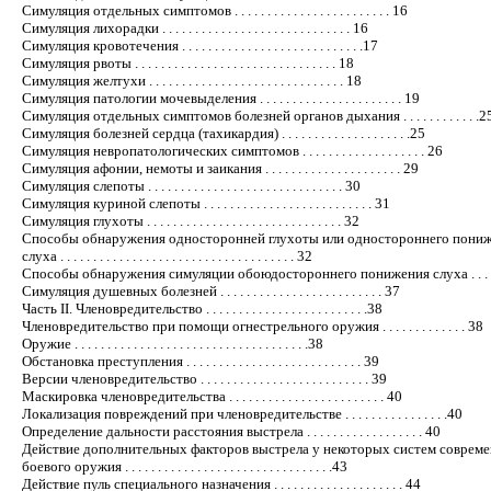
Симуляция отдельных симптомов . . . . . . . . . . . . . . . . . . . . . . . . 16
Симуляция лихорадки . . . . . . . . . . . . . . . . . . . . . . . . . . . . . 16
Симуляция кровотечения . . . . . . . . . . . . . . . . . . . . . . . . . . . .17
Симуляция рвоты . . . . . . . . . . . . . . . . . . . . . . . . . . . . . . . 18
Симуляция желтухи . . . . . . . . . . . . . . . . . . . . . . . . . . . . . . 18
Симуляция патологии мочевыделения . . . . . . . . . . . . . . . . . . . . . . 19
Симуляция отдельных симптомов болезней органов дыхания . . . . . . . . . . . .2
Симуляция болезней сердца (тахикардия) . . . . . . . . . . . . . . . . . . . .25
Симуляция невропатологических симптомов . . . . . . . . . . . . . . . . . . . 26
Симуляция афонии, немоты и заикания . . . . . . . . . . . . . . . . . . . . . 29
Симуляция слепоты . . . . . . . . . . . . . . . . . . . . . . . . . . . . . . 30
Симуляция куриной слепоты . . . . . . . . . . . . . . . . . . . . . . . . . . 31
Симуляция глухоты . . . . . . . . . . . . . . . . . . . . . . . . . . . . . . 32
Способы обнаружения односторонней глухоты или одностороннего пони
слуха . . . . . . . . . . . . . . . . . . . . . . . . . . . . . . . . . . . . 32
Способы обнаружения симуляции обоюдостороннего понижения слуха . . . . . 
Симуляция душевных болезней . . . . . . . . . . . . . . . . . . . . . . . . . 37
Часть II. Членовредительство . . . . . . . . . . . . . . . . . . . . . . . . .38
Членовредительство при помощи огнестрельного оружия . . . . . . . . . . . . . 38
Оружие . . . . . . . . . . . . . . . . . . . . . . . . . . . . . . . . . . . .38
Обстановка преступления . . . . . . . . . . . . . . . . . . . . . . . . . . . 39
Версии членовредительство . . . . . . . . . . . . . . . . . . . . . . . . . . 39
Маскировка членовредительства . . . . . . . . . . . . . . . . . . . . . . . . 40
Локализация повреждений при членовредительстве . . . . . . . . . . . . . . . .40
Определение дальности расстояния выстрела . . . . . . . . . . . . . . . . . . 40
Действие дополнительных факторов выстрела у некоторых систем соврем
боевого оружия . . . . . . . . . . . . . . . . . . . . . . . . . . . . . . . .43
Действие пуль специального назначения . . . . . . . . . . . . . . . . . . . . 44