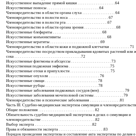
Искусственное выпадение прямой кишки . . . . . . . . . . . . . . . . . . . . .64
Искусственные поносы . . . . . . . . . . . . . . . . . . . . . . . . . . . . .64
Членовредительство в области органа слуха . . . . . . . . . . . . . . . . . . 64
Членовредительство в полости носа . . . . . . . . . . . . . . . . . . . . . . 67
Членовредительство в полости рта . . . . . . . . . . . . . . . . . . . . . . .67
Членовредительство в области органа зрения . . . . . . . . . . . . . . . . . .68
Искусственные блефариты . . . . . . . . . . . . . . . . . . . . . . . . . . . 68
Искусственные конъюнктивиты . . . . . . . . . . . . . . . . . . . . . . . . . 68
Искусственные кератиты . . . . . . . . . . . . . . . . . . . . . . . . . . . .69
Членовредительство в области кожи и подкожной клетчатки . . . . . . . . . . . 71
Членовредительство посредством прикладывания ядовитых растений или ж
сока . . . . . . . . . . . . . . . . . . . . . . . . . . . . . . . . . . . . .72
Искусственные флегмоны и абсцессы . . . . . . . . . . . . . . . . . . . . . . 73
Искусственная подкожная эмфизема . . . . . . . . . . . . . . . . . . . . . . .75
Искусственные отеки и припухлости . . . . . . . . . . . . . . . . . . . . . . 75
Искусственные опухоли . . . . . . . . . . . . . . . . . . . . . . . . . . . . 76
Искусственные свищи . . . . . . . . . . . . . . . . . . . . . . . . . . . . . 78
Искусственные рубцы . . . . . . . . . . . . . . . . . . . . . . . . . . . . . 78
Искусственные заболевания подкожных сосудов (вен) . . . . . . . . . . . . . . 79
Искусственные заболевания мочеполовой системы . . . . . . . . . . . . . . . . 79
Членовредительство и психические заболевания . . . . . . . . . . . . . . . . .81
Часть III. Судебно-медицинская экспертиза симуляции и членовредительства 
Общие положения . . . . . . . . . . . . . . . . . . . . . . . . . . . . . . . 82
Обязательность судебно-медицинской экспертизы в делах о симуляции и
членовредительстве . . . . . . . . . . . . . . . . . . . . . . . . . . . . . .82
Выбор эксперта . . . . . . . . . . . . . . . . . . . . . . . . . . . . . . . .82
Права и обязанности эксперта . . . . . . . . . . . . . . . . . . . . . . . . .83
Порядок проведения экспертизы и составление акта экспертизы по делам о