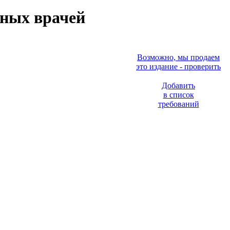
нных врачей
Возможно, мы продаем
это издание - проверить
Добавить
в список
требований