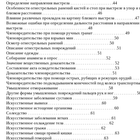
Определение направления выстрела . . . . . . . . . . . . . . . . . . . . . . .44
Особенности огнестрельных ранений кистей и стоп при выстреле в упор и 
близком расстоянии . . . . . . . . . . . . . . . . . . . . . . . . . . . . . .46
Влияние различных прокладок на картину близкого выстрела . . . . . . . . . . .47
Возможные ошибки при определении дальности расстояния в направлении
выстрела . . . . . . . . . . . . . . . . . . . . . . . . . . . . . . . . . . .48
Членовредительство при помощи ручных гранат . . . . . . . . . . . . . . . . . 49
Членовредительство при взрывах мин . . . . . . . . . . . . . . . . . . . . . .50
Осмотр огнестрельных ранений . . . . . . . . . . . . . . . . . . . . . . . . .50
Описание огнестрельных повреждений . . . . . . . . . . . . . . . . . . . . . .51
Описание одежды . . . . . . . . . . . . . . . . . . . . . . . . . . . . . . . 51
Собирание анамнеза и опрос . . . . . . . . . . . . . . . . . . . . . . . . . .52
Значение вещественных доказательств . . . . . . . . . . . . . . . . . . . . . 52
Составление акта освидетельствования . . . . . . . . . . . . . . . . . . . . .53
Доказательство членовредительства . . . . . . . . . . . . . . . . . . . . . . 51
Членовредительство при помощи острых, рубящих и режущих орудий . . . . . 
Членовредительство подкладыванием конечностей под колеса транспортны
Умышленное отмораживание . . . . . . . . . . . . . . . . . . . . . . . . . . .58
Другие формы умышленных повреждений пальцев рук и ног . . . . . . . . . . . . 5
Искусственное заболевание суставов . . . . . . . . . . . . . . . . . . . . . .59
Искусственные вывихи . . . . . . . . . . . . . . . . . . . . . . . . . . . . .60
Искусственное истощение организма . . . . . . . . . . . . . . . . . . . . . . 60
Солеедство . . . . . . . . . . . . . . . . . . . . . . . . . . . . . . . . . .61
Искусственные заболевания легких . . . . . . . . . . . . . . . . . . . . . . .61
Искусственное охлаждение тела . . . . . . . . . . . . . . . . . . . . . . . . 62
Искусственные грыжи . . . . . . . . . . . . . . . . . . . . . . . . . . . . . 62
Искусственные свищи прямой кишки . . . . . . . . . . . . . . . . . . . . . . .63
Искусственный геморрой . . . . . . . . . . . . . . . . . . . . . . . . . . . .63