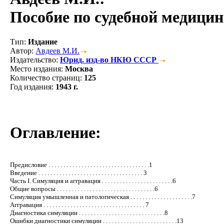
Пособие по судебной медицин
Тип
:
Издание
Автор
:
Авдеев М.И.
Издательство
:
Юрид. изд-во НКЮ СССР
Место издания
:
Москва
Количество страниц
:
125
Год издания
:
1943 г.
Оглавление:
Предисловие . . . . . . . . . . . . . . . . . . . . . . . . . . . . . . . . . .1
Введение . . . . . . . . . . . . . . . . . . . . . . . . . . . . . . . . . . . 3
Часть I. Симуляция и аггравация . . . . . . . . . . . . . . . . . . . . . . . .6
Общие вопросы . . . . . . . . . . . . . . . . . . . . . . . . . . . . . . . . .6
Симуляция умышленная и патологическая . . . . . . . . . . . . . . . . . . . . .7
Аггравация . . . . . . . . . . . . . . . . . . . . . . . . . . . . . . . . . . 7
Диагностика симуляции . . . . . . . . . . . . . . . . . . . . . . . . . . . . .8
Ошибки диагностики симуляции . . . . . . . . . . . . . . . . . . . . . . . . .13