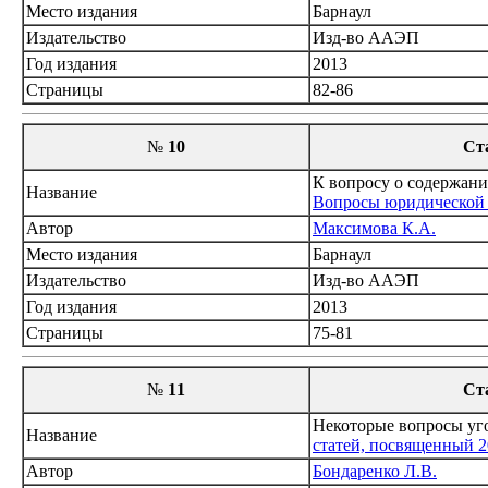
Место издания
Барнаул
Издательство
Изд-во ААЭП
Год издания
2013
Страницы
82-86
№
10
Ст
К вопросу о содержани
Название
Вопросы юридической н
Автор
Максимова К.А.
Место издания
Барнаул
Издательство
Изд-во ААЭП
Год издания
2013
Страницы
75-81
№
11
Ст
Некоторые вопросы уго
Название
статей, посвященный 2
Автор
Бондаренко Л.В.