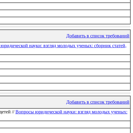
Добавить в список требований
юридической науки: взгляд молодых ученых: сборник статей,
Добавить в список требований
етей //
Вопросы юридической науки: взгляд молодых ученых: