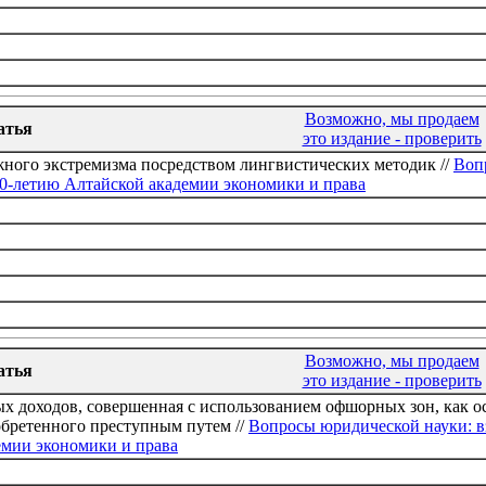
Возможно, мы продаем
атья
это издание - проверить
ного экстремизма посредством лингвистических методик //
Воп
0-летию Алтайской академии экономики и права
Возможно, мы продаем
атья
это издание - проверить
х доходов, совершенная с использованием офшорных зон, как о
бретенного преступным путем //
Вопросы юридической науки: в
емии экономики и права