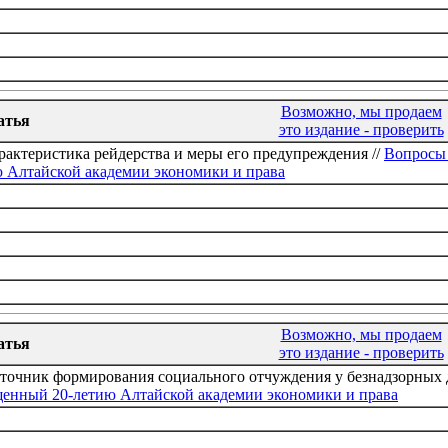
Возможно, мы продаем
атья
это издание - проверить
актеристика рейдерства и меры его предупреждения //
Вопросы 
 Алтайской академии экономики и права
Возможно, мы продаем
атья
это издание - проверить
точник формирования социального отчуждения у безнадзорных д
щенный 20-летию Алтайской академии экономики и права