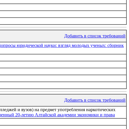
Добавить в список требований
опросы юридической науки: взгляд молодых ученых: сборник
Добавить в список требований
лледжей и вузов) на предмет употребления наркотических
ященный 20-летию Алтайской академии экономики и права