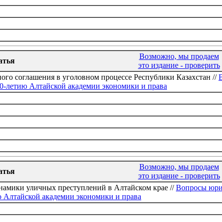
Возможно, мы продаем
атья
это издание - проверить
ого соглашения в уголовном процессе Республики Казахстан //
0-летию Алтайской академии экономики и права
Возможно, мы продаем
атья
это издание - проверить
намики уличных преступлений в Алтайском крае //
Вопросы юрид
 Алтайской академии экономики и права