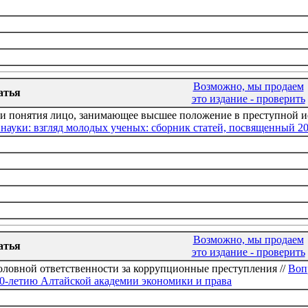
Возможно, мы продаем
атья
это издание - проверить
и понятия лицо, занимающее высшее положение в преступной иера
ауки: взгляд молодых ученых: сборник статей, посвященный 2
Возможно, мы продаем
атья
это издание - проверить
ловной ответственности за коррупционные преступления //
Воп
0-летию Алтайской академии экономики и права