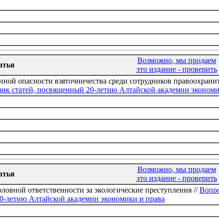
Возможно, мы продаем
атья
это издание - проверить
нной опасности взяточничества среди сотрудников правоохрани
ник статей, посвященный 20-летию Алтайской академии экономи
Возможно, мы продаем
атья
это издание - проверить
оловной ответственности за экологические преступления //
Вопро
0-летию Алтайской академии экономики и права