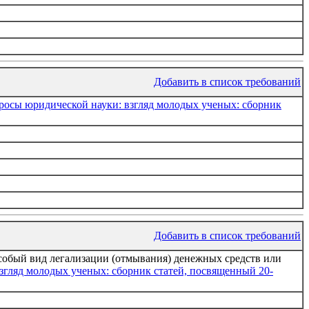
Добавить в список требований
росы юридической науки: взгляд молодых ученых: сборник
Добавить в список требований
собый вид легализации (отмывания) денежных средств или
згляд молодых ученых: сборник статей, посвященный 20-