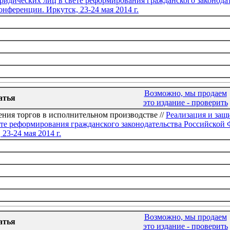
ридических лиц в свете реформирования гражданского законода
нференции. Иркутск, 23-24 мая 2014 г.
Возможно, мы продаем
атья
это издание - проверить
ния торгов в исполнительном производстве //
Реализация и защ
те реформирования гражданского законодательства Российской 
23-24 мая 2014 г.
Возможно, мы продаем
атья
это издание - проверить