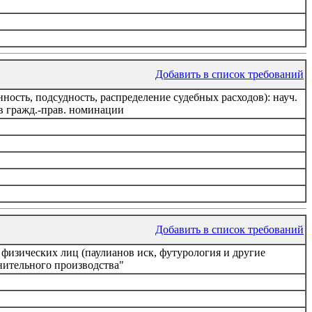
Добавить в список требований
ость, подсудность, распределение судебных расходов): науч.
в гражд.-прав. номинации
Добавить в список требований
физических лиц (паулианов иск, футурология и другие
нительного производства"