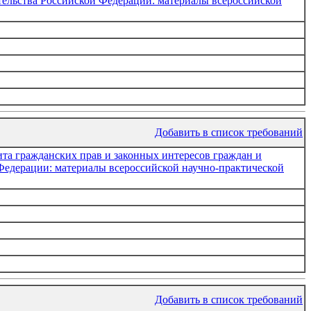
тельства Российской Федерации: материалы всероссийской
Добавить в список требований
ита гражданских прав и законных интересов граждан и
Федерации: материалы всероссийской научно-практической
Добавить в список требований