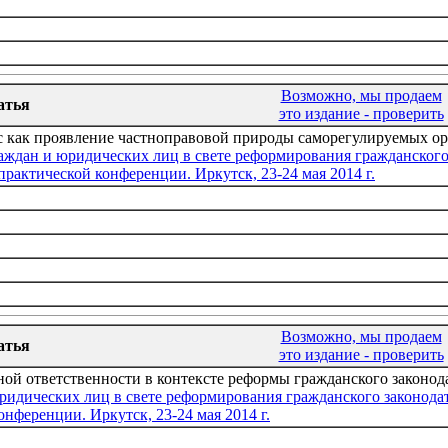
Возможно, мы продаем
атья
это издание - проверить
 как проявление частноправовой природы саморегулируемых ор
аждан и юридических лиц в свете реформирования гражданского
практической конференции. Иркутск, 23-24 мая 2014 г.
Возможно, мы продаем
атья
это издание - проверить
ой ответственности в контексте реформы гражданского законода
ридических лиц в свете реформирования гражданского законода
нференции. Иркутск, 23-24 мая 2014 г.