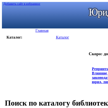
Добавить сайт в избранное
Главная
Каталог:
Каталог
Скоро: до
Репринты
Влияние 
законодат
юрид. лиц
Поиск по каталогу библиоте