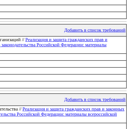
Добавить в список требований
ганизаций //
Реализация и защита гражданских прав и
 законодательства Российской Федерации: материалы
Добавить в список требований
тельства //
Реализация и защита гражданских прав и законных
тельства Российской Федерации: материалы всероссийской