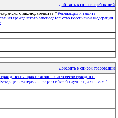
Добавить в список требований
ажданского законодательства //
Реализация и защита
ования гражданского законодательства Российской Федерации:
.
Добавить в список требований
 гражданских прав и законных интересов граждан и
Федерации: материалы всероссийской научно-практической