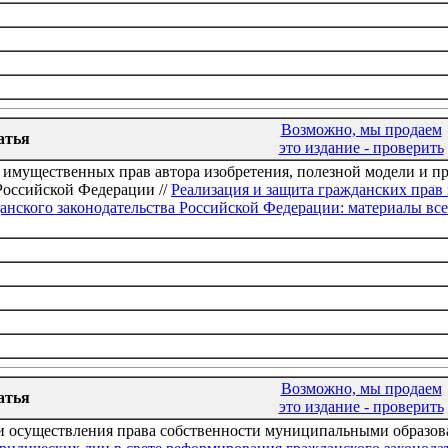
Возможно, мы продаем
атья
это издание - проверить
 имущественных прав автора изобретения, полезной модели и пр
Российской Федерации //
Реализация и защита гражданских прав 
нского законодательства Российской Федерации: материалы все
Возможно, мы продаем
атья
это издание - проверить
и осуществления права собственности муниципальными образов