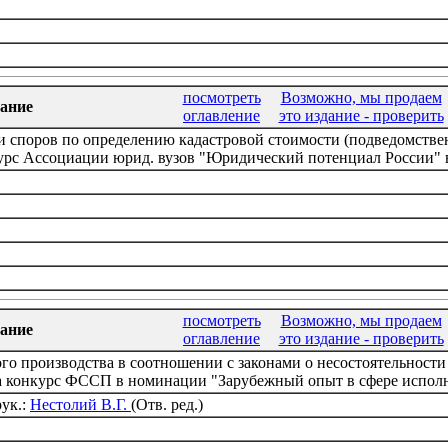
посмотреть
Возможно, мы продаем
ание
оглавление
это издание - проверить
 споров по определению кадастровой стоимости (подведомственн
курс Ассоциации юрид. вузов "Юридический потенциал России" 
посмотреть
Возможно, мы продаем
ание
оглавление
это издание - проверить
о производства в соотношении с законами о несостоятельности 
на конкурс ФССП в номинации "Зарубежный опыт в сфере испол
рук.:
Нестолий В.Г.
(Отв. ред.)