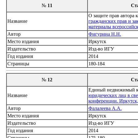
№
11
Ст
О защите прав автора 
Название
гражданских прав и за
материалы всероссийск
Автор
Фигурина Н.Н.
Место издания
Иркутск
Издательство
Изд-во ИГУ
Год издания
2014
Страницы
180-184
№
12
Ст
Единый недвижимый ко
Название
юридических лиц в све
конференции. Иркутск, 
Автор
Фалалеева А.А.
Место издания
Иркутск
Издательство
Изд-во ИГУ
Год издания
2014
Страницы
175-180