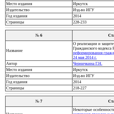
Место издания
Иркутск
Издательство
Изд-во ИГУ
Год издания
2014
Страницы
228-233
№
6
Ст
О реализации и защите
Гражданского кодекса 
Название
реформирования гражда
24 мая 2014 г.
Автор
Черничкина Г.Н.
Место издания
Иркутск
Издательство
Изд-во ИГУ
Год издания
2014
Страницы
218-227
№
7
Ст
Некоторые особенност