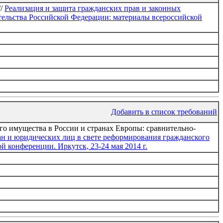
//
Реализация и защита гражданских прав и законных
тельства Российской Федерации: материалы всероссийской
Добавить в список требований
о имущества в России и странах Европы: сравнительно-
ан и юридических лиц в свете реформирования гражданского
 конференции. Иркутск, 23-24 мая 2014 г.