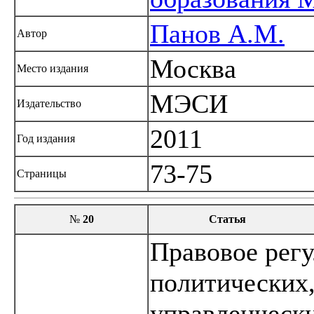
Панов A.M.
Автор
Москва
Место издания
МЭСИ
Издательство
2011
Год издания
73-75
Страницы
№
20
Статья
Правовое рег
политических
управленческ