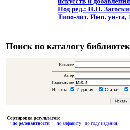
искусств и добавления 
Под ред.: Н.П. Загоски
Типо-лит. Имп. ун-та, 1
Поиск по каталогу библиоте
Название
Автор
Издательство
Искать:
Издания
Статьи
Сортировка результатов:
↑
по релевантности
↑
по алфавиту
по году издания