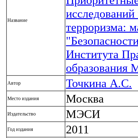
исследований 
Название
терроризма: 
"Безопасност
Института Пр
образования
Точкина А.С.
Автор
Москва
Место издания
МЭСИ
Издательство
2011
Год издания