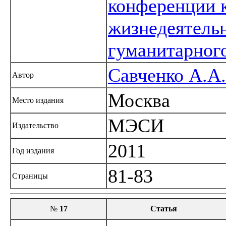
конференции 
жизнедеятель
гуманитарног
Савченко А.А.
Автор
Москва
Место издания
МЭСИ
Издательство
2011
Год издания
81-83
Страницы
№
17
Статья