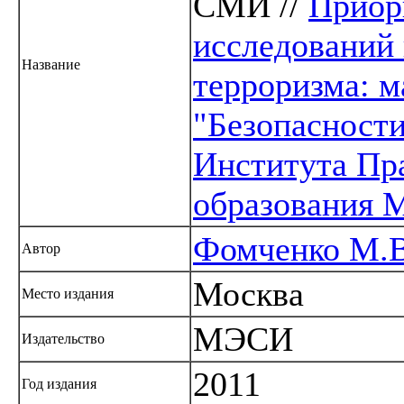
СМИ //
Приор
исследований 
Название
терроризма: 
"Безопасност
Института Пр
образования
Фомченко М.В
Автор
Москва
Место издания
МЭСИ
Издательство
2011
Год издания