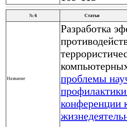
№
6
Статья
Разработка э
противодейст
террористичес
компьютерных
проблемы нау
Название
профилактики
конференции 
жизнедеятель