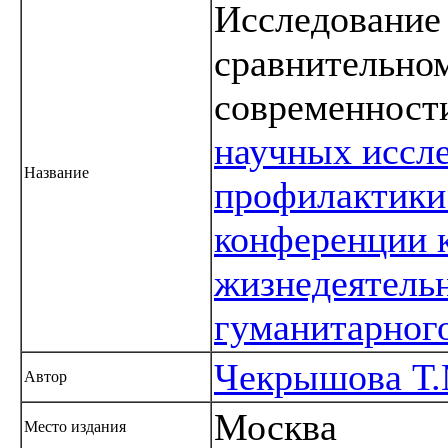
Исследование 
сравнительном
современности
научных иссле
Название
профилактики
конференции 
жизнедеятель
гуманитарног
Чекрышова Т.
Автор
Москва
Место издания