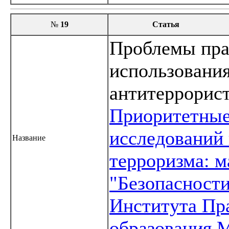
№
19
Статья
Проблемы пра
использования
антитеррорист
Приоритетные
исследований 
Название
терроризма: 
"Безопасност
Института Пр
образования