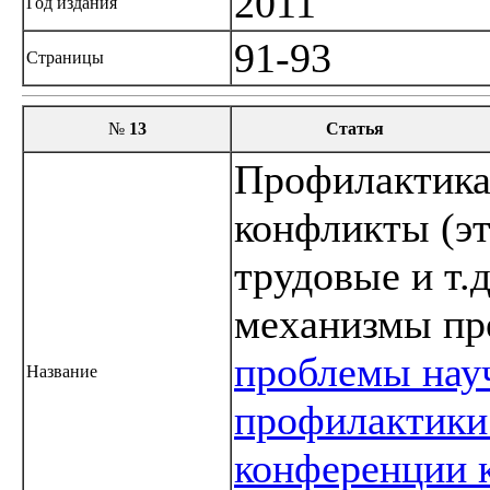
2011
Год издания
91-93
Страницы
№
13
Статья
Профилактика
конфликты (э
трудовые и т.
механизмы пр
проблемы нау
Название
профилактики
конференции 