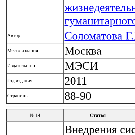
жизнедеятель
гуманитарног
Соломатова Г.
Автор
Москва
Место издания
МЭСИ
Издательство
2011
Год издания
88-90
Страницы
№
14
Статья
Внедрения си