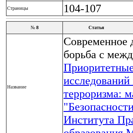
104-107
Страницы
№
8
Статья
Современное д
борьба с меж
Приоритетные
исследований 
Название
терроризма: 
"Безопасност
Института Пр
образования