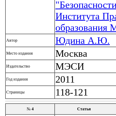
"Безопасност
Института Пр
образования
Юдина А.Ю.
Автор
Москва
Место издания
МЭСИ
Издательство
2011
Год издания
118-121
Страницы
№
4
Статья