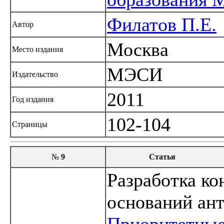
Филатов П.Е.
Автор
Москва
Место издания
МЭСИ
Издательство
2011
Год издания
102-104
Страницы
№
9
Статья
Разработка к
оснований ант
Приоритетные