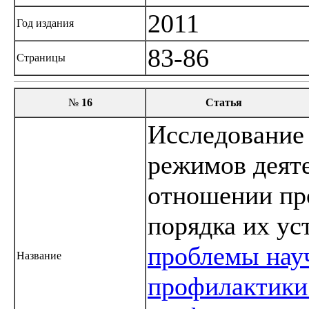
2011
Год издания
83-86
Страницы
№
16
Статья
Исследование
режимов деяте
отношении пр
порядка их ус
проблемы нау
Название
профилактики