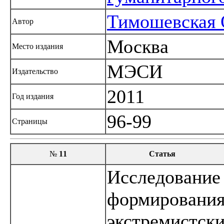
Тимошевская 
Автор
Москва
Место издания
МЭСИ
Издательство
2011
Год издания
96-99
Страницы
№
11
Статья
Исследование
формирования
экстремистск