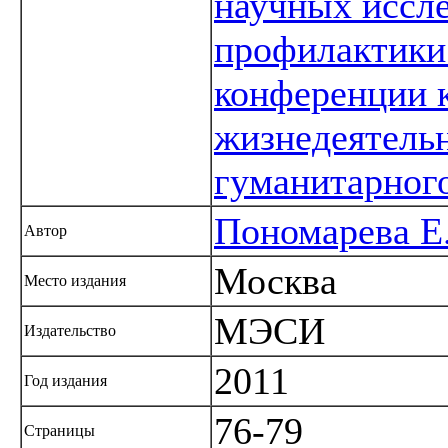
научных иссле
профилактики
конференции 
жизнедеятель
гуманитарног
Пономарева Е
Автор
Москва
Место издания
МЭСИ
Издательство
2011
Год издания
76-79
Страницы