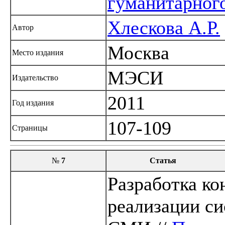
гуманитарног
Хлескова А.Р.
Автор
Москва
Место издания
МЭСИ
Издательство
2011
Год издания
107-109
Страницы
№
7
Статья
Разработка ко
реализации си