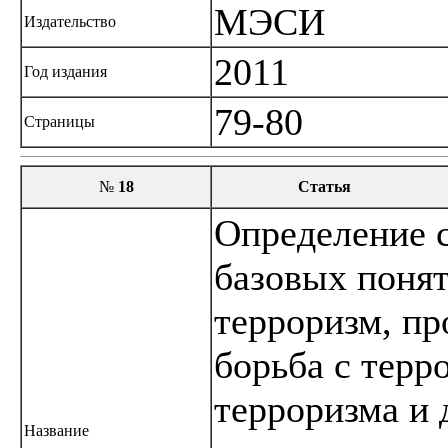
МЭСИ
Издательство
2011
Год издания
79-80
Страницы
№
18
Статья
Определение 
базовых понят
терроризм, пр
борьба с терр
терроризма и д
Название