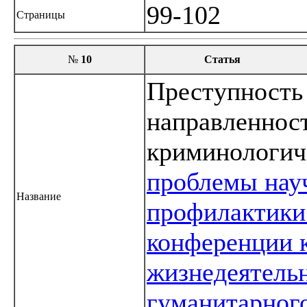
99-102
Страницы
№
10
Статья
Преступность
направленност
криминологич
проблемы нау
Название
профилактики
конференции 
жизнедеятель
гуманитарног