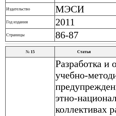
МЭСИ
Издательство
2011
Год издания
86-87
Страницы
№
15
Статья
Разработка и 
учебно-метод
предупрежден
этно-национал
коллективах р