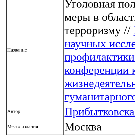
Уголовная пол
меры в облас
терроризму //
научных иссле
Название
профилактики
конференции 
жизнедеятель
гуманитарног
Прибытковска
Автор
Москва
Место издания