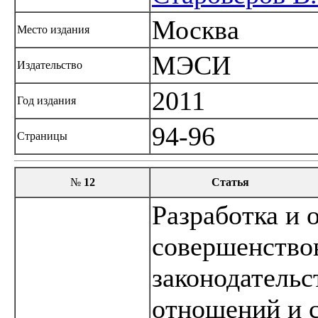
Москва
Место издания
МЭСИ
Издательство
2011
Год издания
94-96
Страницы
№
12
Статья
Разработка и 
совершенство
законодатель
отношений и с