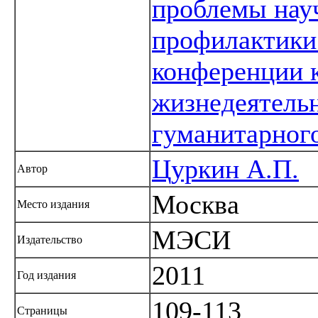
проблемы нау
профилактики
конференции 
жизнедеятель
гуманитарног
Цуркин А.П.
Автор
Москва
Место издания
МЭСИ
Издательство
2011
Год издания
109-113
Страницы