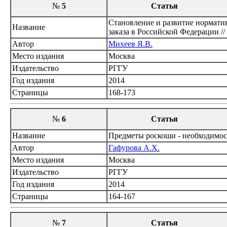
№
5
Статья
Становление и развитие нормати
Название
заказа в Российской Федерации //
Автор
Михеев Я.В.
Место издания
Москва
Издательство
РГГУ
Год издания
2014
Страницы
168-173
№
6
Статья
Название
Предметы роскоши - необходимост
Автор
Гафурова А.Х.
Место издания
Москва
Издательство
РГГУ
Год издания
2014
Страницы
164-167
№
7
Статья