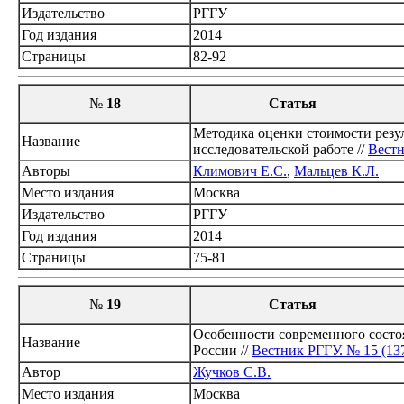
Издательство
РГГУ
Год издания
2014
Страницы
82-92
№
18
Статья
Методика оценки стоимости резул
Название
исследовательской работе //
Вестн
Авторы
Климович Е.С.
,
Мальцев К.Л.
Место издания
Москва
Издательство
РГГУ
Год издания
2014
Страницы
75-81
№
19
Статья
Особенности современного состоя
Название
России //
Вестник РГГУ. № 15 (13
Автор
Жучков С.В.
Место издания
Москва