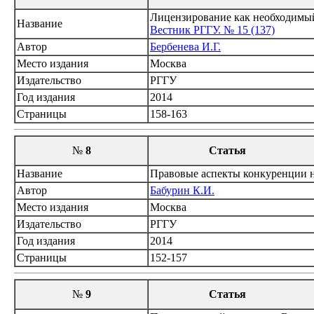
Лицензирование как необходимый 
Название
Вестник РГГУ. № 15 (137)
Автор
Бербенева И.Г.
Место издания
Москва
Издательство
РГГУ
Год издания
2014
Страницы
158-163
№
8
Статья
Название
Правовые аспекты конкуренции н
Автор
Бабурин К.И.
Место издания
Москва
Издательство
РГГУ
Год издания
2014
Страницы
152-157
№
9
Статья