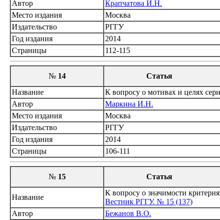
Автор
Крапчатова И.Н.
Место издания
Москва
Издательство
РГГУ
Год издания
2014
Страницы
112-115
№
14
Статья
Название
К вопросу о мотивах и целях сер
Автор
Маркина И.Н.
Место издания
Москва
Издательство
РГГУ
Год издания
2014
Страницы
106-111
№
15
Статья
К вопросу о значимости критери
Название
Вестник РГГУ. № 15 (137)
Автор
Бежанов В.О.