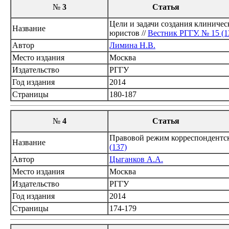
№
3
Статья
Цели и задачи создания клиничес
Название
юристов //
Вестник РГГУ. № 15 (1
Автор
Лимина Н.В.
Место издания
Москва
Издательство
РГГУ
Год издания
2014
Страницы
180-187
№
4
Статья
Правовой режим корреспондентско
Название
(137)
Автор
Цыганков А.А.
Место издания
Москва
Издательство
РГГУ
Год издания
2014
Страницы
174-179