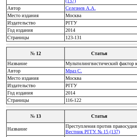
(137)
Автор
Селезнев А.А.
Место издания
Москва
Издательство
РГГУ
Год издания
2014
Страницы
123-131
№
12
Статья
Название
Мультилингвистический фактор к
Автор
Мраз С.
Место издания
Москва
Издательство
РГГУ
Год издания
2014
Страницы
116-122
№
13
Статья
Преступления против правосудия 
Название
Вестник РГГУ. № 15 (137)