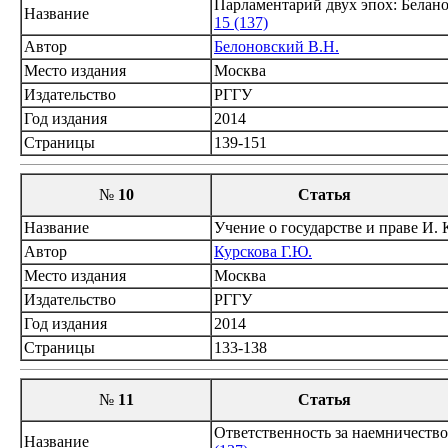
Парламентарий двух эпох: Белан
Название
15 (137)
Автор
Белоновский В.Н.
Место издания
Москва
Издательство
РГГУ
Год издания
2014
Страницы
139-151
№
10
Статья
Название
Учение о государстве и праве И. 
Автор
Курскова Г.Ю.
Место издания
Москва
Издательство
РГГУ
Год издания
2014
Страницы
133-138
№
11
Статья
Ответственность за наемничество
Название