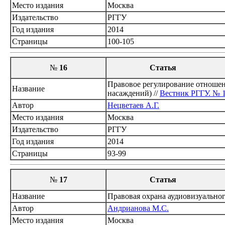
Место издания
Москва
Издательство
РГГУ
Год издания
2014
Страницы
100-105
№
16
Статья
Правовое регулирование отношен
Название
насаждений) //
Вестник РГГУ. № 1
Автор
Нецветаев А.Г.
Место издания
Москва
Издательство
РГГУ
Год издания
2014
Страницы
93-99
№
17
Статья
Название
Правовая охрана аудиовизуального
Автор
Андрианова М.С.
Место издания
Москва