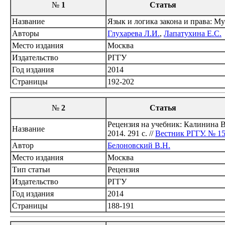
№
1
Статья
Название
Язык и логика закона и права: М
Авторы
Глухарева Л.И.
,
Лапатухина Е.С.
Место издания
Москва
Издательство
РГГУ
Год издания
2014
Страницы
192-202
№
2
Статья
Рецензия на учебник: Калинина В
Название
2014. 291 с. //
Вестник РГГУ. № 15
Автор
Белоновский В.Н.
Место издания
Москва
Тип статьи
Рецензия
Издательство
РГГУ
Год издания
2014
Страницы
188-191