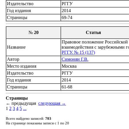
Издательство
РГГУ
Год издания
2014
Страницы
69-74
№
20
Статья
Правовое положение Российской
Название
взаимодействия с зарубежными г
РГГУ. № 15 (137)
Автор
Симонян Г.В.
Место издания
Москва
Издательство
РГГУ
Год издания
2014
Страницы
61-68
Страницы
←
предыдущая
следующая
→
1
2
3
4
5
...
Всего найдено записей:
703
На странице показаны записи с 1 по 20