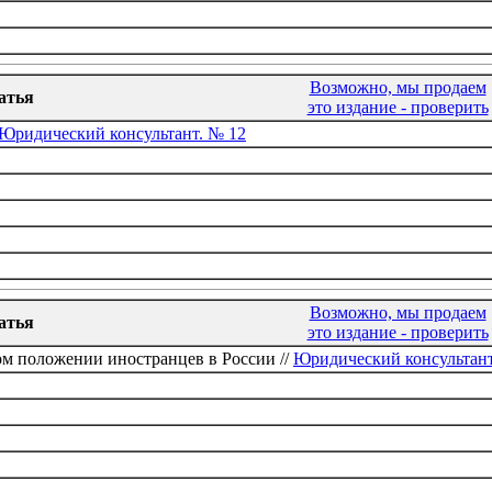
Возможно, мы продаем
атья
это издание - проверить
Юридический консультант. № 12
Возможно, мы продаем
атья
это издание - проверить
ом положении иностранцев в России //
Юридический консультант