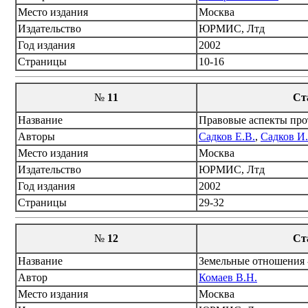
Место издания
Москва
Издательство
ЮРМИС, Лтд
Год издания
2002
Страницы
10-16
№
11
Ст
Название
Правовые аспекты про
Авторы
Садков Е.В.
,
Садков И.
Место издания
Москва
Издательство
ЮРМИС, Лтд
Год издания
2002
Страницы
29-32
№
12
Ст
Название
Земельные отношения -
Автор
Комаев В.Н.
Место издания
Москва