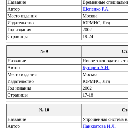
Название
Временные специальн
Автор
Шепенко Р.А.
Место издания
Москва
Издательство
ЮРМИС, Лтд
Год издания
2002
Страницы
19-24
№
9
Ст
Название
Новое законодательство
Автор
Буторин А.И.
Место издания
Москва
Издательство
ЮРМИС, Лтд
Год издания
2002
Страницы
17-18
№
10
Ст
Название
Упрощенная система н
Автор
Панкратова И.Л.