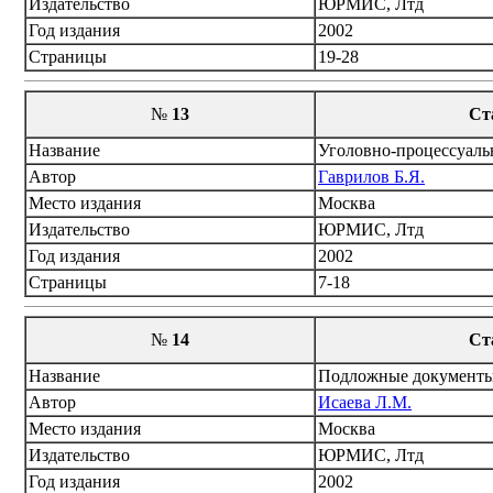
Издательство
ЮРМИС, Лтд
Год издания
2002
Страницы
19-28
№
13
Ст
Название
Уголовно-процессуальн
Автор
Гаврилов Б.Я.
Место издания
Москва
Издательство
ЮРМИС, Лтд
Год издания
2002
Страницы
7-18
№
14
Ст
Название
Подложные документы:
Автор
Исаева Л.М.
Место издания
Москва
Издательство
ЮРМИС, Лтд
Год издания
2002