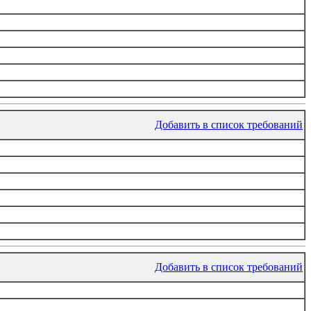
Добавить в список требований
Добавить в список требований