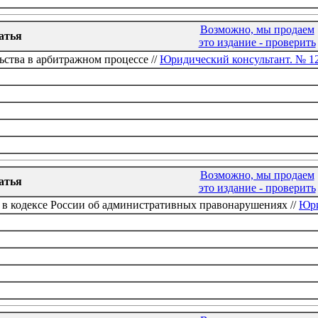
Возможно, мы продаем
атья
это издание - проверить
ства в арбитражном процессе //
Юридический консультант. № 1
Возможно, мы продаем
атья
это издание - проверить
 в кодексе России об административных правонарушениях //
Юри