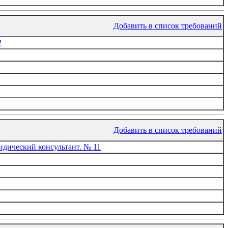
Добавить в список требований
2
Добавить в список требований
дический консультант. № 11