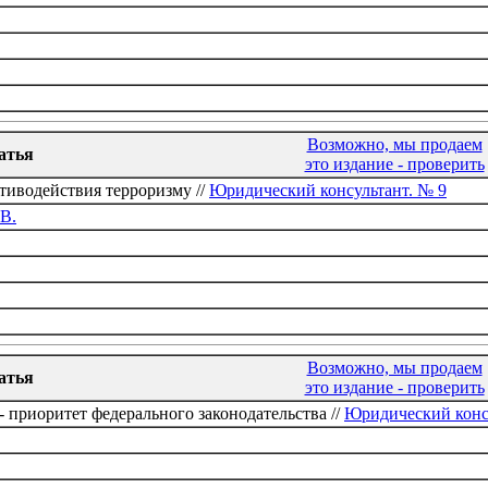
Возможно, мы продаем
атья
это издание - проверить
тиводействия терроризму //
Юридический консультант. № 9
В.
Возможно, мы продаем
атья
это издание - проверить
 приоритет федерального законодательства //
Юридический конс