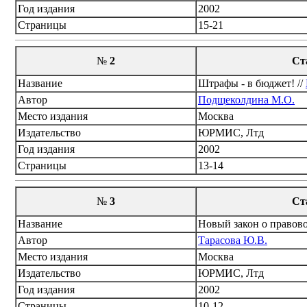
Год издания
2002
Страницы
15-21
№
2
Ст
Название
Штрафы - в бюджет! //
Автор
Подщеколдина М.О.
Место издания
Москва
Издательство
ЮРМИС, Лтд
Год издания
2002
Страницы
13-14
№
3
Ст
Название
Новый закон о правов
Автор
Тарасова Ю.В.
Место издания
Москва
Издательство
ЮРМИС, Лтд
Год издания
2002
Страницы
10-12