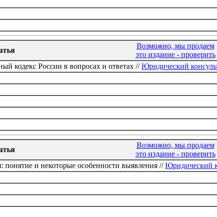
Возможно, мы продаем
атья
это издание - проверить
ый кодекс России в вопросах и ответах //
Юридический консульт
Возможно, мы продаем
атья
это издание - проверить
 понятие и некоторые особенности выявления //
Юридический к