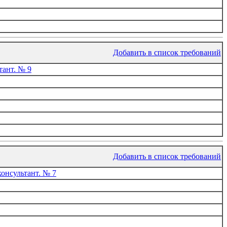
Добавить в список требований
ант. № 9
Добавить в список требований
онсультант. № 7