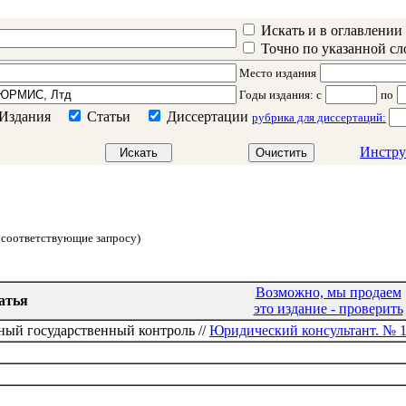
Искать и в оглавлении
Точно по указанной с
Место издания
Годы издания
: c
по
Издания
Статьи
Диссертации
рубрика для диссертаций:
Инстру
о соответствующие запросу)
Возможно, мы продаем
атья
это издание - проверить
ый государственный контроль //
Юридический консультант. № 