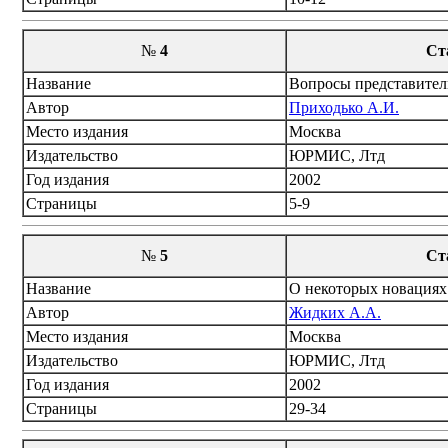
№
4
Ст
Название
Вопросы представитель
Автор
Приходько А.И.
Место издания
Москва
Издательство
ЮРМИС, Лтд
Год издания
2002
Страницы
5-9
№
5
Ст
Название
О некоторых новациях
Автор
Жидких А.А.
Место издания
Москва
Издательство
ЮРМИС, Лтд
Год издания
2002
Страницы
29-34