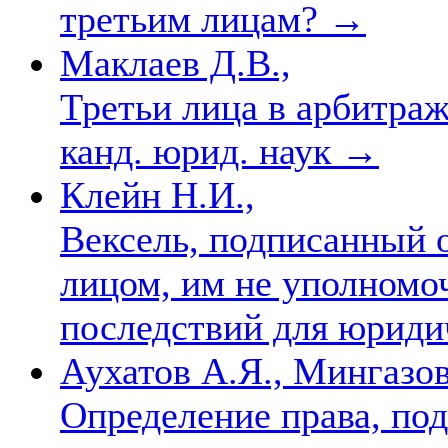
третьим лицам?
→
Маклаев Д.В.,
Третьи лица в арбитраж
канд. юрид. наук
→
Клейн Н.И.,
Вексель, подписанный 
лицом, им не уполномо
последствий для юриди
Аухатов А.Я., Мингазов
Определение права, по