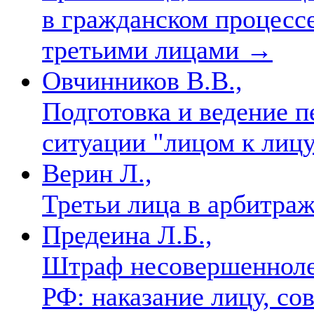
в гражданском процессе
третьими лицами
→
Овчинников В.В.,
Подготовка и ведение п
ситуации "лицом к лиц
Верин Л.,
Третьи лица в арбитра
Предеина Л.Б.,
Штраф несовершеннол
РФ: наказание лицу, с