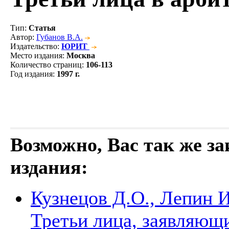
Тип
:
Статья
Автор
:
Губанов В.А.
Издательство
:
ЮРИТ
Место издания
:
Москва
Количество страниц
:
106-113
Год издания
:
1997 г.
Возможно, Вас так же з
издания:
Кузнецов Д.О., Лепин И
Третьи лица, заявляющ