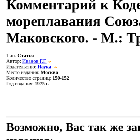
Комментарий к Коде
мореплавания Союза
Маковского. - М.: Тр
Тип
:
Статья
Автор
:
Иванов Г.Г.
Издательство
:
Наука
Место издания
:
Москва
Количество страниц
:
150-152
Год издания
:
1975 г.
Возможно, Вас так же з