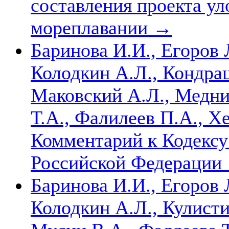
составления проекта ул
мореплавании
→
Баринова И.И., Егоров Л
Колодкин А.Л., Кондра
Маковский А.Л., Медни
Т.А., Фалилеев П.А., Хе
Комментарий к Кодексу
Российской Федерации
Баринова И.И., Егоров Л
Колодкин А.Л., Кулисти