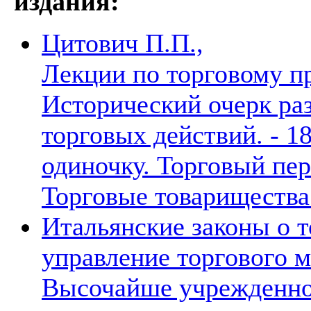
издания:
Цитович П.П.,
Лекции по торговому пр
Исторический очерк раз
торговых действий. - 18
одиночку. Торговый пер
Торговые товарищества.
Итальянские законы о 
управление торгового м
Высочайше учрежденно