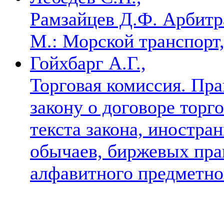
Рамзайцев Д.Ф. Арбитр
М.: Морской транспорт, 
Гойхбарг А.Г.,
Торговая комиссия. Пр
закону о договоре торг
текста закона, иностра
обычаев, биржевых пра
алфавитного предметно