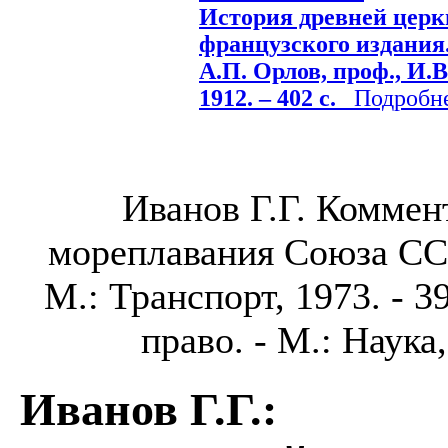
История древней церкв
французского издания. 
А.П. Орлов, проф., И.В
1912. – 402 с.
Подробнее
Иванов Г.Г. Коммен
мореплавания Союза ССР
М.: Транспорт, 1973. - 39
право. - М.: Наука,
Иванов Г.Г.
: