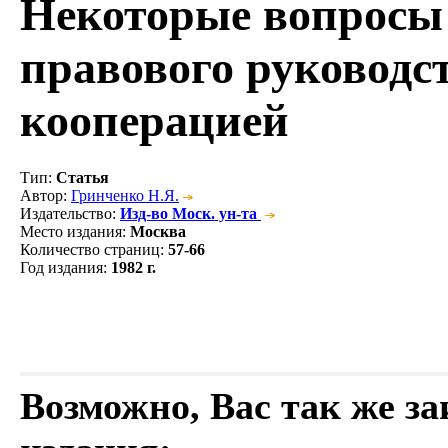
Некоторые вопросы
правового руководс
кооперацией
Тип
:
Статья
Автор
:
Гринченко Н.Я.
Издательство
:
Изд-во Моск. ун-та
Место издания
:
Москва
Количество страниц
:
57-66
Год издания
:
1982 г.
Возможно, Вас так же з