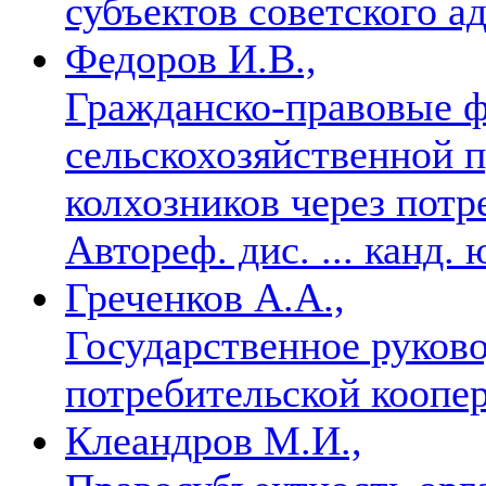
субъектов советского 
Федоров И.В.,
Гражданско-правовые 
сельскохозяйственной п
колхозников через пот
Автореф. дис. ... канд.
Греченков А.А.,
Государственное руков
потребительской коопе
Клеандров М.И.,