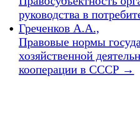
Правосубъектность орг
руководства в потреби
Греченков А.А.,
Правовые нормы госуда
хозяйственной деятель
кооперации в СССР
→