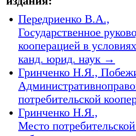
издания:
Передриенко В.А.,
Государственное руков
кооперацией в условиях
канд. юрид. наук
→
Гринченко Н.Я., Побеж
Административноправо
потребительской коопе
Гринченко Н.Я.,
Место потребительской