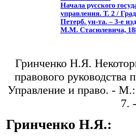
Начала русского госу
управления. Т. 2 / Гра
Петерб. ун-та. – 3-е изд
М.М. Стасюлевича, 1887
Гринченко Н.Я. Некото
правового руководства п
Управление и право. - М.:
7. 
Гринченко Н.Я.
: