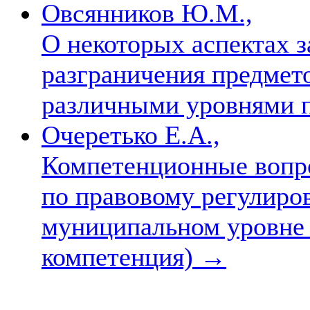
Овсянников Ю.М.,
О некоторых аспектах з
разграничения предмет
различными уровнями 
Очеретько Е.А.,
Компетенционные вопр
по правовому регулиро
муниципальном уровне 
компетенция)
→