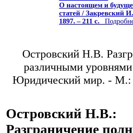
О настоящем и будуще
статей / Закревский И.
1897. – 211 с.
Подробнее
Островский Н.В. Разг
различными уровнями в
Юридический мир. - М.: 
Островский Н.В.
:
Разграничение пол