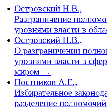
Островский Н.В.,
Разграничение полном
уровнями власти в обл
Островский Н.В.,
О разграничении полн
уровнями власти в сфе
миром
→
Постников А.Е.,
Избирательное законода
разделение полномочи