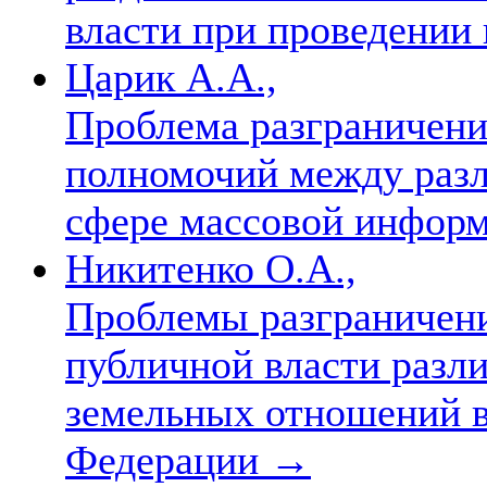
власти при проведении
Царик А.А.,
Проблема разграничени
полномочий между разл
сфере массовой инфор
Никитенко О.А.,
Проблемы разграничен
публичной власти разл
земельных отношений в
Федерации
→