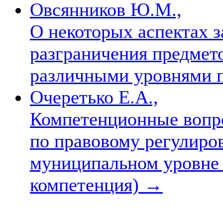
Овсянников Ю.М.,
О некоторых аспектах з
разграничения предмет
различными уровнями 
Очеретько Е.А.,
Компетенционные вопр
по правовому регулиро
муниципальном уровне 
компетенция)
→