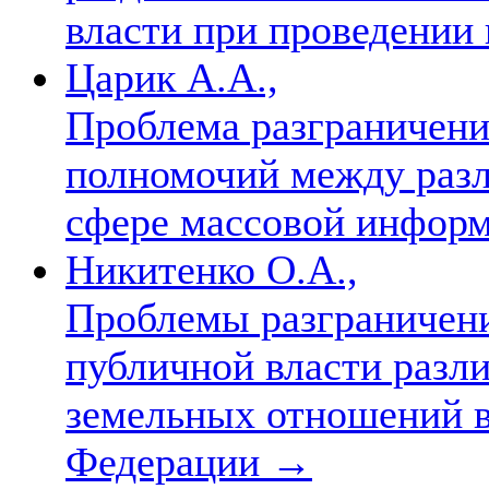
власти при проведении
Царик А.А.,
Проблема разграничени
полномочий между разл
сфере массовой инфор
Никитенко О.А.,
Проблемы разграничен
публичной власти разл
земельных отношений в
Федерации
→