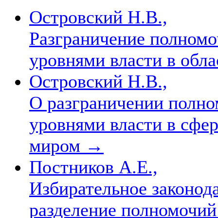
Островский Н.В.,
Разграничение полном
уровнями власти в обл
Островский Н.В.,
О разграничении полн
уровнями власти в сфе
миром
→
Постников А.Е.,
Избирательное законода
разделение полномочи