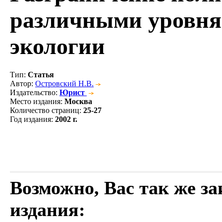
различными уровням
экологии
Тип
:
Статья
Автор
:
Островский Н.В.
Издательство
:
Юрист
Место издания
:
Москва
Количество страниц
:
25-27
Год издания
:
2002 г.
Возможно, Вас так же з
издания: