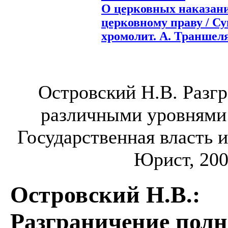
О церковных наказани
церковному праву / Сув
хромолит. А. Траншеля,
Островский Н.В. Разг
различными уровнями в
Государственная власть и
Юрист, 2002
Островский Н.В.
:
Разграничение пол