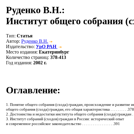
Руденко В.Н.
:
Институт общего собрания (с
Тип
:
Статья
Автор
:
Руденко В.Н.
Издательство
:
УрО РАН
Место издания
:
Екатеринбург
Количество страниц
:
378-413
Год издания
:
2002 г.
Оглавление:
1. Понятие общего собрания (схода) граждан, происхождение и развитие и
общего собрания (схода) граждан, его общая характеристика . . . . . . . . . .378
2. Достоинства и недостатки института общего собрания (схода) граждан . .
3. Институт собраний (сходов) граждан в России: исторический опыт
и современное российское законодательство . . . . . . . . . . . . . . . . . .391