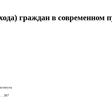
хода) граждан в современном 
нститута
 . .387