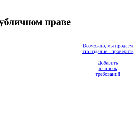
публичном праве
Возможно, мы продаем
это издание - проверить
Добавить
в список
требований