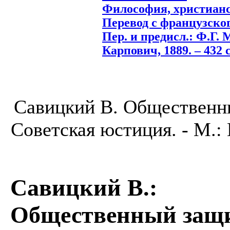
Философия, христианс
Перевод с французског
Пер. и предисл.: Ф.Г.
Карпович, 1889. – 432 с
Савицкий В. Общественны
Советская юстиция. - М.:
Савицкий В.
:
Общественный защит