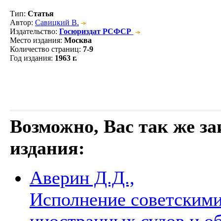
Тип
:
Статья
Автор
:
Савицкий В.
Издательство
:
Госюриздат РСФСР
Место издания
:
Москва
Количество страниц
:
7-9
Год издания
:
1963 г.
Возможно, Вас так же з
издания:
Аверин Д.Д.,
Исполнение советскими
иностранных судов и о