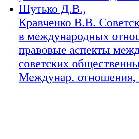
Шутько Д.В.,
Кравченко В.В. Советс
в международных отнош
правовые аспекты межд
советских общественных
Междунар. отношения, 1