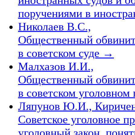
поручениями в иностр
Николаев В.С.,
Общественный обвинит
в советском суде
→
Малхазов И.И.,
Общественный обвинит
в советском уголовном
Ляпунов Ю.И., Киричен
Советское уголовное пр
уголовный закон, понят