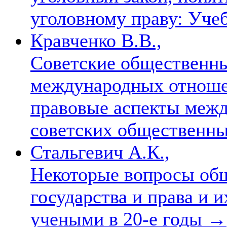
уголовному праву: Уче
Кравченко В.В.,
Советские общественны
международных отноше
правовые аспекты межд
советских общественн
Стальгевич А.К.,
Некоторые вопросы общ
государства и права и 
учеными в 20-е годы
→