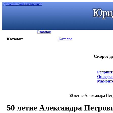
Добавить сайт в избранное
Главная
Каталог:
Каталог
Скоро: д
Репринт
Определе
Мамонтов
50 летие Александра Петро
50 летие Александра Петров