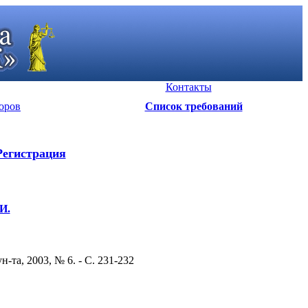
Контакты
оров
Список требований
Регистрация
И.
-та, 2003, № 6. - С. 231-232