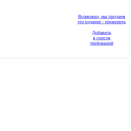
Возможно, мы продаем
это издание - проверить
Добавить
в список
требований