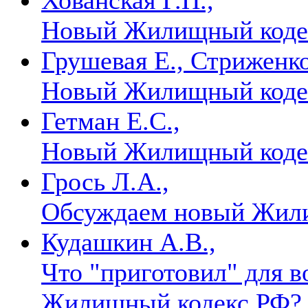
Новый Жилищный коде
Грушевая Е., Стриженко
Новый Жилищный код
Гетман Е.С.,
Новый Жилищный коде
Грось Л.А.,
Обсуждаем новый Жил
Кудашкин А.В.,
Что "приготовил" для 
Жилищный кодекс РФ