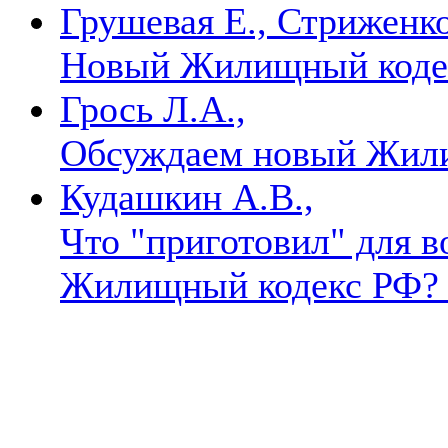
Грушевая Е., Стриженко
Новый Жилищный код
Грось Л.А.,
Обсуждаем новый Жил
Кудашкин А.В.,
Что "приготовил" для 
Жилищный кодекс РФ