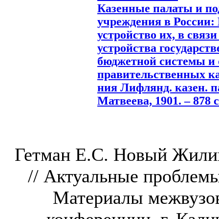
Казенные палаты и п
учреждения в России:
устройство их, в связ
устройства государств
бюджетной системы и
правительственных кас
ния Лифлянд. казен. п
Матвеева, 1901. – 878 с
Гетман Е.С. Новый Жили
// Актуальные проблем
Материалы межвузов
конференции, г. Калин