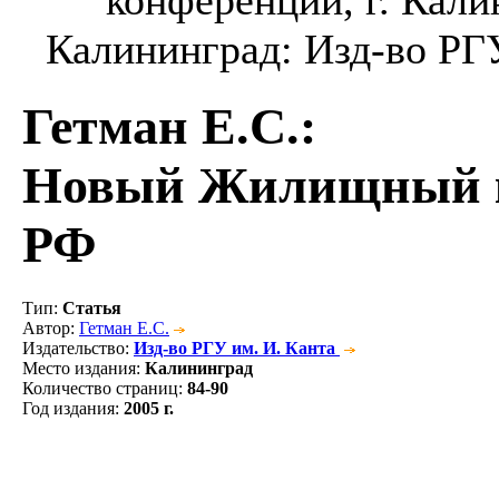
Калининград: Изд-во РГУ 
Гетман Е.С.
:
Новый Жилищный к
РФ
Тип
:
Статья
Автор
:
Гетман Е.С.
Издательство
:
Изд-во РГУ им. И. Канта
Место издания
:
Калининград
Количество страниц
:
84-90
Год издания
:
2005 г.