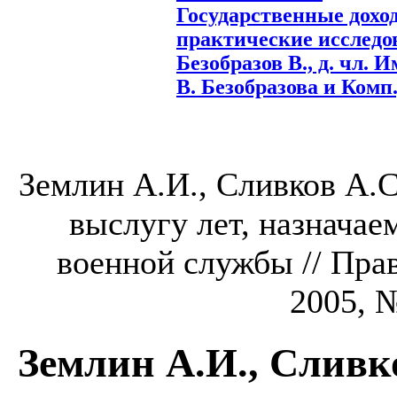
Государственные дохо
практические исследов
Безобразов В., д. чл. И
В. Безобразова и Комп.,
Землин А.И., Сливков А.С
выслугу лет, назнача
военной службы // Прав
2005, №
Землин А.И., Сливк