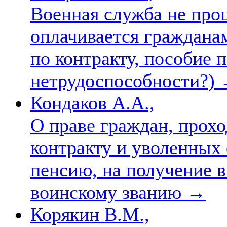
Военная служба не прош
оплачивается граждана
по контракту, пособие 
нетрудоспособности?)
Кондаков А.А.,
О праве граждан, прох
контракту и уволенных 
пенсию, на получение в
воинскому званию
→
Корякин В.М.,