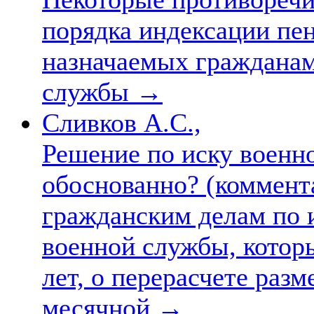
порядка индексации пен
назначаемых гражданам
службы
→
Сливков А.С.,
Решение по иску военно
обоснованно? (коммент
гражданским делам по 
военной службы, котор
лет, о перерасчете разм
месячной
→