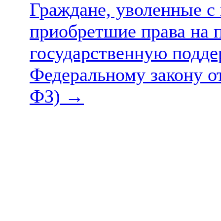
Граждане, уволенные с
приобретшие права на п
государственную подде
Федеральному закону от
ФЗ)
→