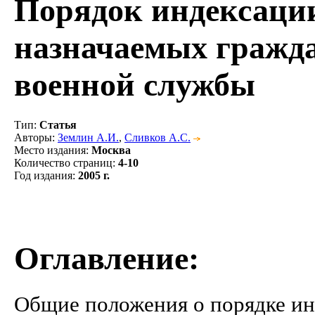
Порядок индексации
назначаемых гражд
военной службы
Тип
:
Статья
Авторы
:
Землин А.И.
,
Сливков А.С.
Место издания
:
Москва
Количество страниц
:
4-10
Год издания
:
2005 г.
Оглавление:
Общие положения о порядке индек