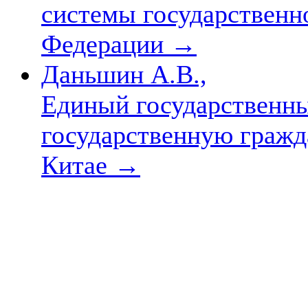
системы государственн
Федерации
→
Даньшин А.В.,
Единый государственны
государственную гражд
Китае
→