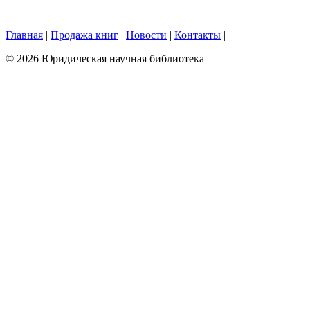
Главная
|
Продажа книг
|
Новости
|
Контакты
|
© 2026 Юридическая научная библиотека