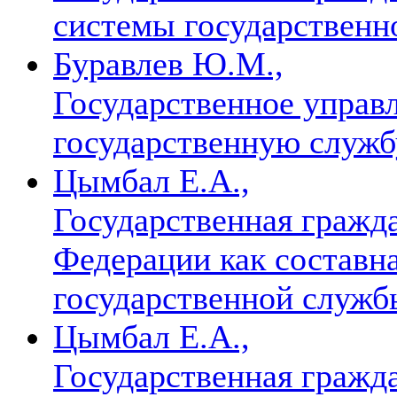
системы государствен
Буравлев Ю.М.,
Государственное управл
государственную служ
Цымбал Е.А.,
Государственная гражд
Федерации как составн
государственной служ
Цымбал Е.А.,
Государственная гражда