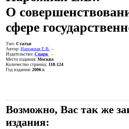
О совершенствовани
сфере государствен
Тип
:
Статья
Автор
:
Нарожная Е.В.
Издательство
:
Спарк
Место издания
:
Москва
Количество страниц
:
118-124
Год издания
:
2006 г.
Возможно, Вас так же з
издания: