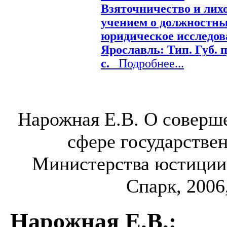
Взяточничество и лихо
учением о должностны
юридическое исследов
Ярославль: Тип. Губ. пр
с.
Подробнее...
Нарожная Е.В. О соверше
сфере государстве
Министерства юстиции 
Спарк, 2006,
Нарожная Е.В.
: