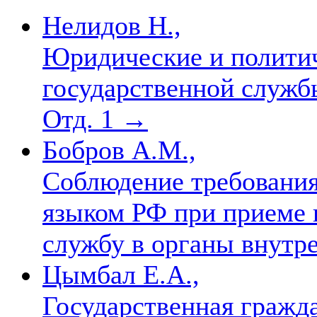
Нелидов Н.,
Юридические и полити
государственной служб
Отд. 1
→
Бобров А.М.,
Соблюдение требования
языком РФ при приеме 
службу в органы внутр
Цымбал Е.А.,
Государственная гражда