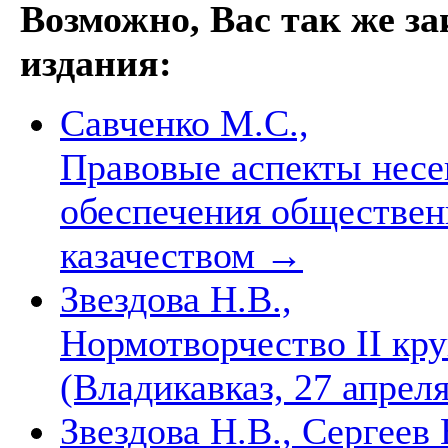
Возможно, Вас так же з
издания:
Савченко М.С.,
Правовые аспекты несе
обеспечения обществен
казачеством
→
Звездова Н.В.,
Нормотворчество II кру
(Владикавказ, 27 апреля
Звездова Н.В., Сергеев 