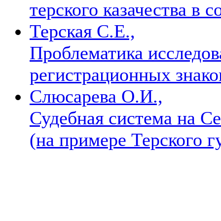
терского казачества в 
Терская С.Е.,
Проблематика исследов
регистрационных знак
Слюсарева О.И.,
Судебная система на Се
(на примере Терского г