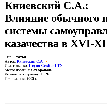
Книевский С.А.
:
Влияние обычного 
системы самоуправл
казачества в XVI-XI
Тип
:
Статья
Автор
:
Книевский С.А.
Издательство
:
Изд-во СевКавГТУ
Место издания
:
Ставрополь
Количество страниц
:
11-20
Год издания
:
2005 г.