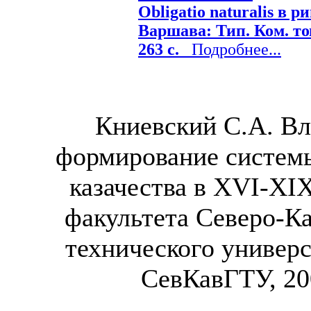
Obligatio naturalis в 
Варшава: Тип. Ком. тов
263 с.
Подробнее...
Книевский С.А. Вл
формирование системы
казачества в XVI-XIX
факультета Северо-Ка
технического универс
СевКавГТУ, 200