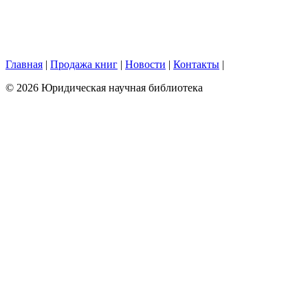
Главная
|
Продажа книг
|
Новости
|
Контакты
|
© 2026 Юридическая научная библиотека