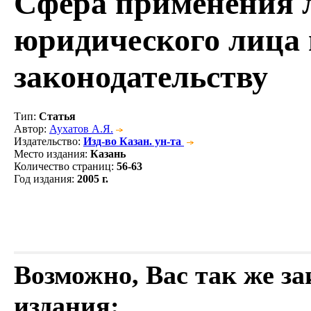
Сфера применения 
юридического лица 
законодательству
Тип
:
Статья
Автор
:
Аухатов А.Я.
Издательство
:
Изд-во Казан. ун-та
Место издания
:
Казань
Количество страниц
:
56-63
Год издания
:
2005 г.
Возможно, Вас так же з
издания: