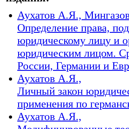
Аухатов А.Я., Мингазов
Определение права, по
юридическому лицу и о
юридическим лицом. Ср
России, Германии и Ев
Аухатов А.Я.,
Личный закон юридичес
применения по германс
Аухатов А.Я.,
Модифицированные тео