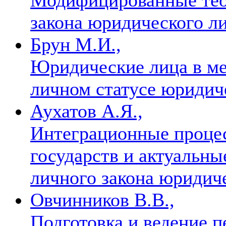
закона юридического л
Брун М.И.,
Юридические лица в ме
личном статусе юридич
Аухатов А.Я.,
Интеграционные проце
государств и актуальн
личного закона юридич
Овчинников В.В.,
Подготовка и ведение п