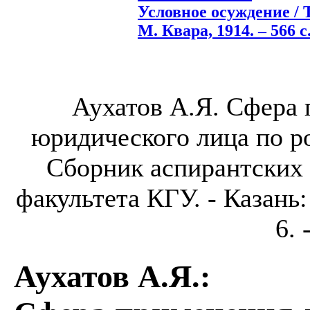
Условное осуждение / Т
М. Квара, 1914. – 566 с
Аухатов А.Я. Сфера 
юридического лица по ро
Сборник аспирантских
факультета КГУ. - Казань:
6. 
Аухатов А.Я.
: