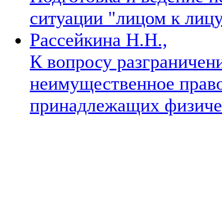
ситуации "лицом к лиц
Рассейкина Н.Н.,
К вопросу разграничени
неимущественное право
принадлежащих физич