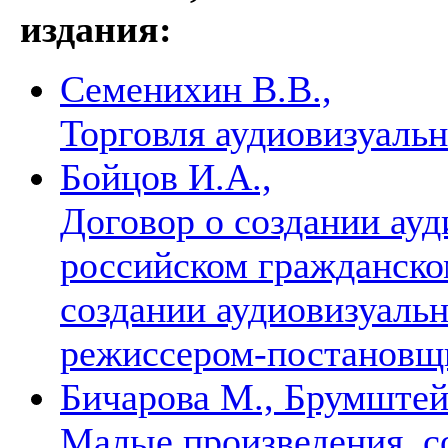
издания:
Семенихин В.В.,
Торговля аудиовизуал
Бойцов И.А.,
Договор о создании ауд
российском гражданском
создании аудиовизуальн
режиссером-постановщ
Бичарова М., Брумштей
Малые произведения, с