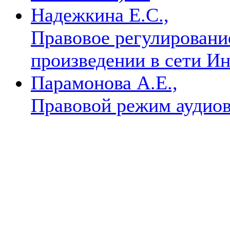
Надежкина Е.С.,
Правовое регулировани
произведении в сети И
Парамонова А.Е.,
Правовой режим аудиов