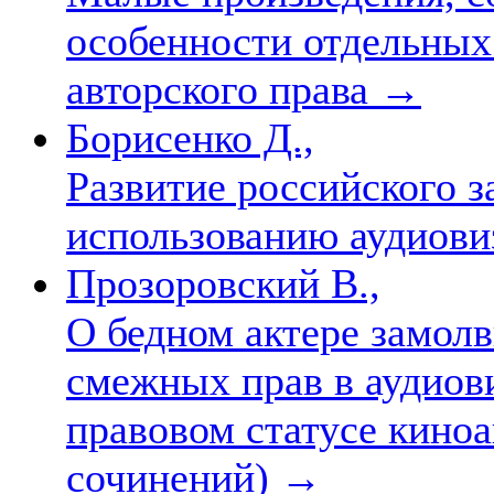
особенности отдельных
авторского права
→
Борисенко Д.,
Развитие российского з
использованию аудиов
Прозоровский В.,
О бедном актере замолв
смежных прав в аудиов
правовом статусе киноа
сочинений)
→