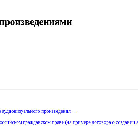
 произведениями
е аудиовизуального произведения
→
оссийском гражданском праве (на примере договора о создании 