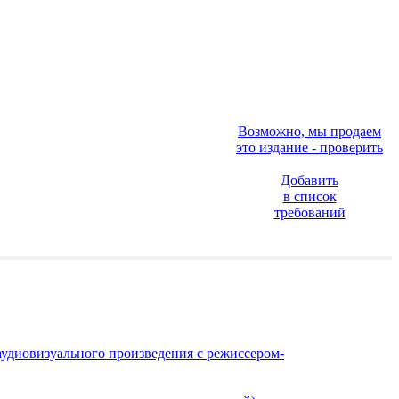
Возможно, мы продаем
это издание - проверить
Добавить
в список
требований
аудиовизуального произведения с режиссером-