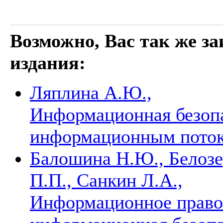
Возможно, Вас так же з
издания:
Ляплина А.Ю.,
Информационная безопа
информационным пото
Балошина Н.Ю., Белозе
П.П., Санкин Л.А.,
Информационное право: