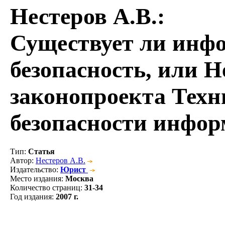
Нестеров А.В.
:
Существует ли инф
безопасность, или 
законопроекта Техн
безопасности инфо
Тип
:
Статья
Автор
:
Нестеров А.В.
Издательство
:
Юрист
Место издания
:
Москва
Количество страниц
:
31-34
Год издания
:
2007 г.