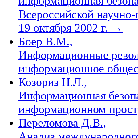
информационная безоп
Всероссийской научно-
19 октября 2002 г.
→
Боер В.М.,
Информационные револ
информационное обще
Козориз Н.Л.,
Информационная безопа
информационном прост
Переломова Д.В.,
Анализ международного