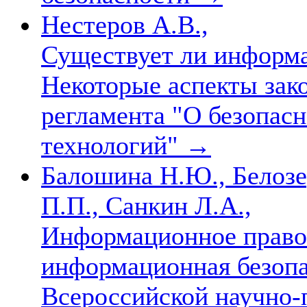
Нестеров А.В.,
Существует ли информа
Некоторые аспекты зак
регламента "О безопа
технологий"
→
Балошина Н.Ю., Белозе
П.П., Санкин Л.А.,
Информационное право:
информационная безоп
Всероссийской научно-