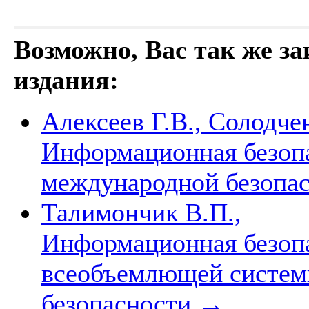
Возможно, Вас так же з
издания:
Алексеев Г.В., Солодчен
Информационная безопа
международной безопа
Талимончик В.П.,
Информационная безопа
всеобъемлющей систем
безопасности
→