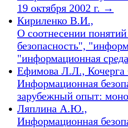
19 октября 2002 г.
→
Кириленко В.И.,
О соотнесении поняти
безопасность", "инфор
"информационная сред
Ефимова Л.Л., Кочерга 
Информационная безопа
зарубежный опыт: мон
Ляплина А.Ю.,
Информационная безопа