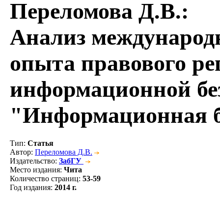
Переломова Д.В.
:
Анализ международн
опыта правового ре
информационной бе
"Информационная б
Тип
:
Статья
Автор
:
Переломова Д.В.
Издательство
:
ЗабГУ
Место издания
:
Чита
Количество страниц
:
53-59
Год издания
:
2014 г.