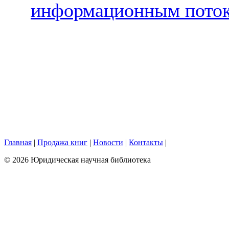
информационным пото
Главная
|
Продажа книг
|
Новости
|
Контакты
|
© 2026 Юридическая научная библиотека