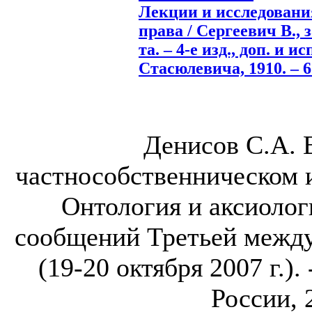
Лекции и исследовани
права / Сергеевич В., з
та. – 4-е изд., доп. и и
Стасюлевича, 1910. – 6
Денисов С.А. 
частнособственническом 
Онтология и аксиолог
сообщений Третьей межд
(19-20 октября 2007 г.)
России, 2