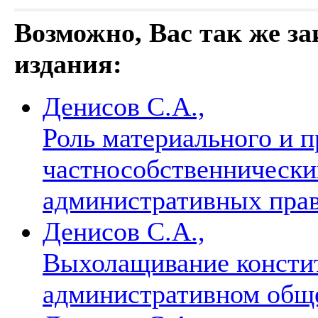
Возможно, Вас так же з
издания:
Денисов С.А.,
Роль материального и п
частнособственнически
административных пра
Денисов С.А.,
Выхолащивание консти
административном общ