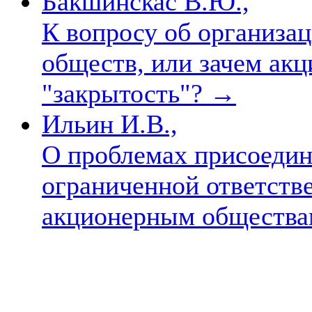
Бакшинскас В.Ю.,
К вопросу об организа
обществ, или зачем ак
"закрытость"?
→
Ильин И.В.,
О проблемах присоедин
ограниченной ответств
акционерным обществ