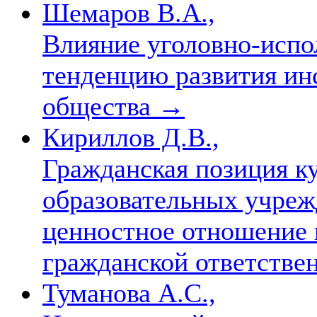
Шемаров В.А.,
Влияние уголовно-испо
тенденцию развития ин
общества
→
Кириллов Д.В.,
Гражданская позиция к
образовательных учре
ценностное отношение 
гражданской ответстве
Туманова А.С.,