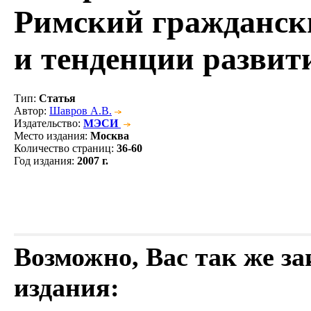
Римский граждански
и тенденции развит
Тип
:
Статья
Автор
:
Шавров А.В.
Издательство
:
МЭСИ
Место издания
:
Москва
Количество страниц
:
36-60
Год издания
:
2007 г.
Возможно, Вас так же з
издания: