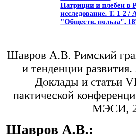
Патриции и плебеи в 
исследование. Т. 1-2 / 
"Обществ. польза", 187
Шавров А.В. Римский гра
и тенденции развития. 
Доклады и статьи V
пактической конференции,
МЭСИ, 20
Шавров А.В.
: