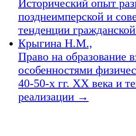
Исторический опыт раз
позднеимперской и сов
тенденции гражданско
Крыгина Н.М.,
Право на образование 
особенностями физичес
40-50-х гг. ХХ века и 
реализации
→