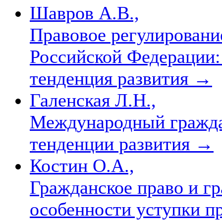
Шавров А.В.,
Правовое регулировани
Российской Федерации:
тенденция развития
→
Галенская Л.Н.,
Международный гражда
тенденции развития
→
Костин О.А.,
Гражданское право и г
особенности уступки п