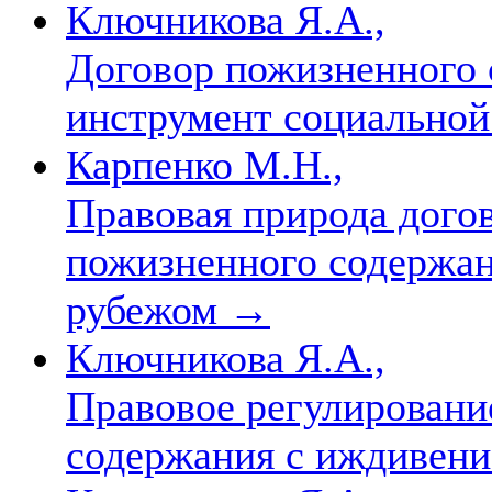
Ключникова Я.А.,
Договор пожизненного 
инструмент социально
Карпенко М.Н.,
Правовая природа дого
пожизненного содержан
рубежом
→
Ключникова Я.А.,
Правовое регулировани
содержания с иждивени