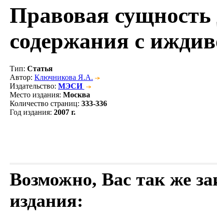
Правовая сущность 
содержания с ижди
Тип
:
Статья
Автор
:
Ключникова Я.А.
Издательство
:
МЭСИ
Место издания
:
Москва
Количество страниц
:
333-336
Год издания
:
2007 г.
Возможно, Вас так же з
издания: