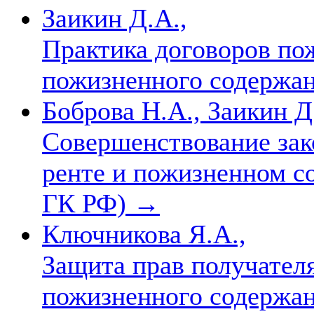
Заикин Д.А.,
Практика договоров по
пожизненного содержа
Боброва Н.А., Заикин Д
Совершенствование зак
ренте и пожизненном с
ГК РФ)
→
Ключникова Я.А.,
Защита прав получател
пожизненного содержа