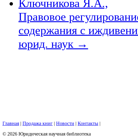
Ключникова Я.А.,
Правовое регулировани
содержания с иждивением
юрид. наук
→
Главная
|
Продажа книг
|
Новости
|
Контакты
|
© 2026 Юридическая научная библиотека