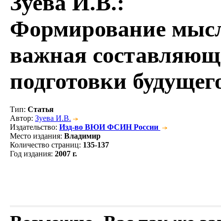
Зуева И.В.
:
Формирование мысл
важная составляющ
подготовки будущег
Тип
:
Статья
Автор
:
Зуева И.В.
Издательство
:
Изд-во ВЮИ ФСИН России
Место издания
:
Владимир
Количество страниц
:
135-137
Год издания
:
2007 г.