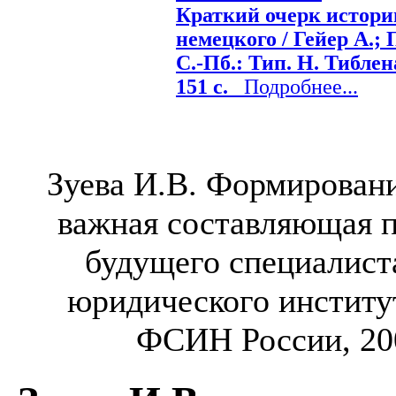
Краткий очерк истори
немецкого / Гейер А.; 
С.-Пб.: Тип. Н. Тиблен
151 с.
Подробнее...
Зуева И.В. Формирован
важная составляющая 
будущего специалист
юридического институ
ФСИН России, 2007