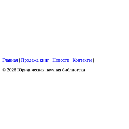
Главная
|
Продажа книг
|
Новости
|
Контакты
|
© 2026 Юридическая научная библиотека