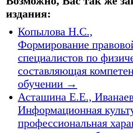
Возможно, Вас так же з
издания:
Копылова Н.С.,
Формирование правово
специалистов по физич
составляющая компетен
обучении
→
Асташина Е.Е., Иванаев
Информационная культу
профессиональная хара