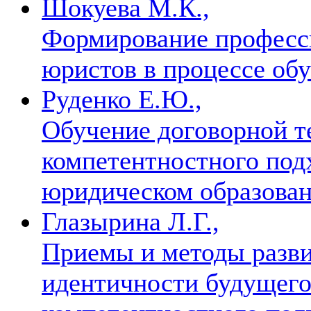
Шокуева М.К.,
Формирование професс
юристов в процессе об
Руденко Е.Ю.,
Обучение договорной т
компетентностного под
юридическом образова
Глазырина Л.Г.,
Приемы и методы разв
идентичности будущего