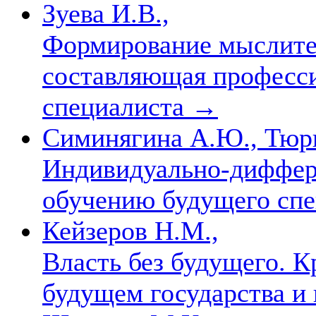
Зуева И.В.,
Формирование мыслител
составляющая професси
специалиста
→
Симинягина А.Ю., Тюри
Индивидуально-диффер
обучению будущего сп
Кейзеров Н.М.,
Власть без будущего. 
будущем государства и