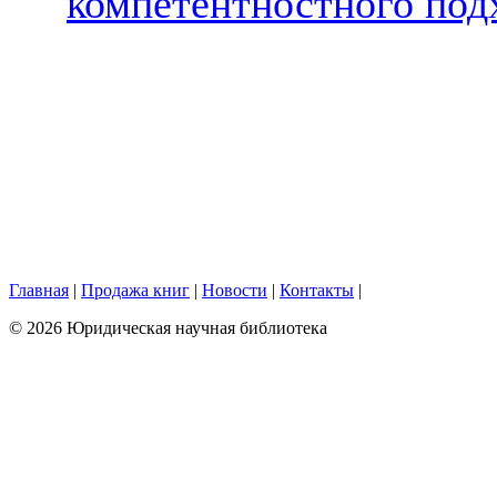
компетентностного под
Главная
|
Продажа книг
|
Новости
|
Контакты
|
© 2026 Юридическая научная библиотека