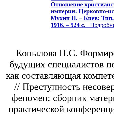
Отношение христианст
империи: Церковно-ис
Мухин Н. – Киев: Тип
1916. – 524 с.
Подробнее
Копылова Н.С. Формир
будущих специалистов п
как составляющая компет
// Преступность несов
феномен: сборник мате
практической конференци