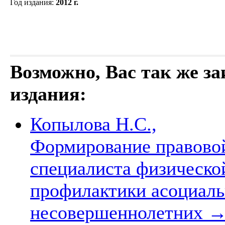
Год издания
:
2012 г.
Возможно, Вас так же з
издания:
Копылова Н.С.,
Формирование правово
специалиста физической
профилактики асоциаль
несовершеннолетних