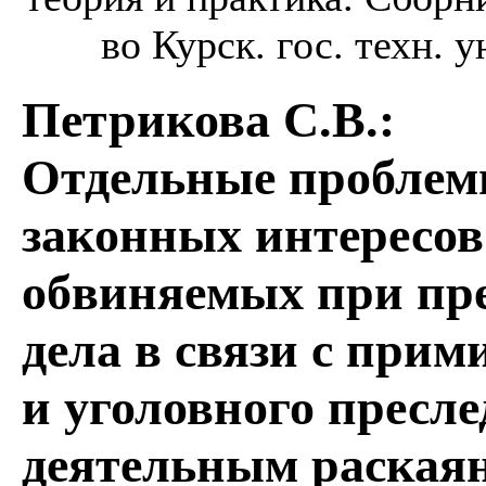
во Курск. гос. техн. у
Петрикова С.В.
:
Отдельные проблемы
законных интересов
обвиняемых при пр
дела в связи с при
и уголовного пресле
деятельным раская