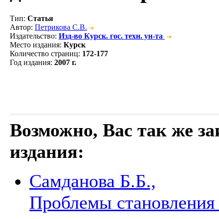
Тип
:
Статья
Автор
:
Петрикова С.В.
Издательство
:
Изд-во Курск. гос. техн. ун-та
Место издания
:
Курск
Количество страниц
:
172-177
Год издания
:
2007 г.
Возможно, Вас так же з
издания:
Самданова Б.Б.,
Проблемы становления 