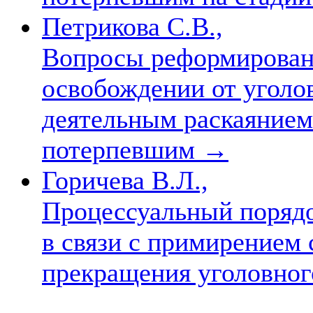
Петрикова С.В.,
Вопросы реформировани
освобождении от уголов
деятельным раскаянием
потерпевшим
→
Горичева В.Л.,
Процессуальный порядо
в связи с примирением
прекращения уголовног