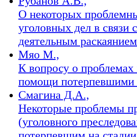
Рубанов А.В.,
О некоторых проблемн
уголовных дел в связи
деятельным раскаяние
Мяо М.,
К вопросу о проблемах
помощи потерпевшими 
Смагина Д.А.,
Некоторые проблемы пр
(уголовного преследова
потерпевшим на стадии