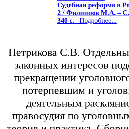
Судебная реформа в Рос
2 / Филиппов М.А. – С.
340 с.
Подробнее...
Петрикова С.В. Отдельны
законных интересов по
прекращении уголовного
потерпевшим и уголовн
деятельным раскаяни
правосудия по уголовны
теория и практика. Сборни