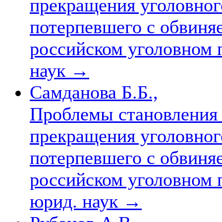
прекращения уголовног
потерпевшего с обвиня
российском уголовном 
наук
→
Самданова Б.Б.,
Проблемы становления 
прекращения уголовног
потерпевшего с обвиня
российском уголовном пр
юрид. наук
→