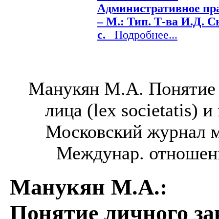
Административное пра
– М.: Тип. Т-ва И.Д. С
с.
Подробнее...
Манукян М.А. Понятие 
лица (lex societatis) 
Московский журнал м
Междунар. отношения
Манукян М.А.
:
Понятие личного за