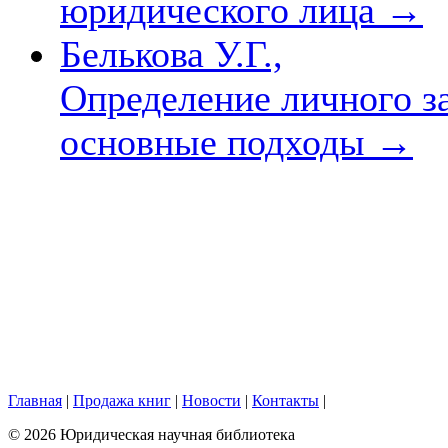
юридического лица
→
Белькова У.Г.,
Определение личного за
основные подходы
→
Главная
|
Продажа книг
|
Новости
|
Контакты
|
© 2026 Юридическая научная библиотека