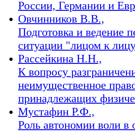
России, Германии и Ев
Овчинников В.В.,
Подготовка и ведение п
ситуации "лицом к лиц
Рассейкина Н.Н.,
К вопросу разграничени
неимущественное право
принадлежащих физич
Мустафин Р.Ф.,
Роль автономии воли в 