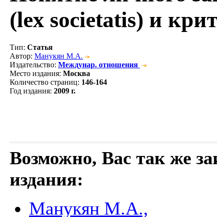
(lex societatis) и к
Тип
:
Статья
Автор
:
Манукян М.А.
Издательство
:
Междунар. отношения
Место издания
:
Москва
Количество страниц
:
146-164
Год издания
:
2009 г.
Возможно, Вас так же з
издания:
Манукян М.А.,