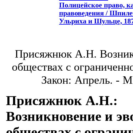
Полицейское право, к
правоведения / Шпилев
Ульриха и Шульце, 1875
Присяжнюк А.Н. Возник
обществах с ограниченно
Закон: Апрель. - М.
Присяжнюк А.Н.
:
Возникновение и эв
обществах с ограни