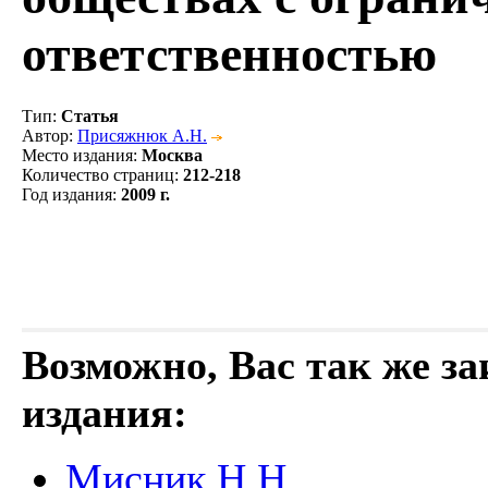
ответственностью
Тип
:
Статья
Автор
:
Присяжнюк А.Н.
Место издания
:
Москва
Количество страниц
:
212-218
Год издания
:
2009 г.
Возможно, Вас так же з
издания:
Мисник Н.Н.,