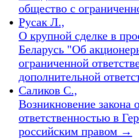
общество с ограниченн
Русак Л.,
О крупной сделке в про
Беларусь "Об акционер
ограниченной ответств
дополнительной ответ
Саликов С.,
Возникновение закона 
ответственностью в Гер
российским правом
→