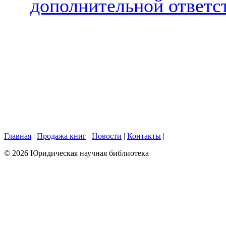
дополнительной ответ
Главная
|
Продажа книг
|
Новости
|
Контакты
|
© 2026 Юридическая научная библиотека