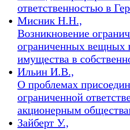
ответственностью в Ге
Мисник Н.Н.,
Возникновение огранич
ограниченных вещных п
имущества в собственн
Ильин И.В.,
О проблемах присоедин
ограниченной ответств
акционерным обществ
Зайберт У.,