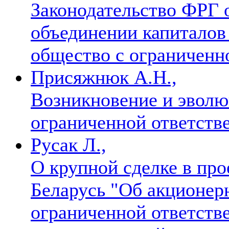
Законодательство ФРГ 
объединении капиталов
общество с ограниченн
Присяжнюк А.Н.,
Возникновение и эволю
ограниченной ответст
Русак Л.,
О крупной сделке в про
Беларусь "Об акционер
ограниченной ответств