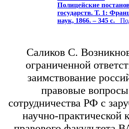
Полицейские постано
государств. Т. 1: Фран
наук, 1866. – 345 с.
Подр
Саликов С. Возникнов
ограниченной ответст
заимствование росси
правовые вопросы
сотрудничества РФ с за
научно-практической
правового факультета ВА