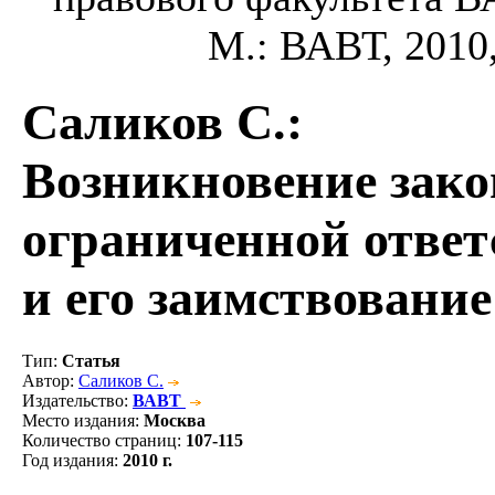
М.: ВАВТ, 2010,
Саликов С.
:
Возникновение зако
ограниченной ответ
и его заимствовани
Тип
:
Статья
Автор
:
Саликов С.
Издательство
:
ВАВТ
Место издания
:
Москва
Количество страниц
:
107-115
Год издания
:
2010 г.