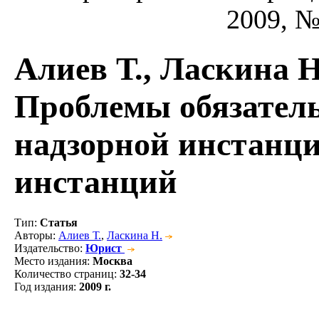
2009, № 
Алиев Т., Ласкина Н
Проблемы обязатель
надзорной инстанц
инстанций
Тип
:
Статья
Авторы
:
Алиев Т.
,
Ласкина Н.
Издательство
:
Юрист
Место издания
:
Москва
Количество страниц
:
32-34
Год издания
:
2009 г.