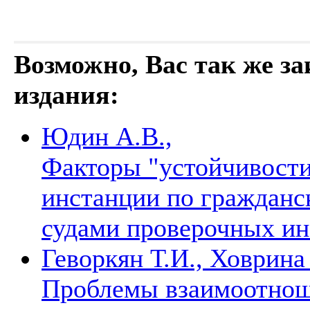
Возможно, Вас так же з
издания:
Юдин А.В.,
Факторы "устойчивости
инстанции по гражданс
судами проверочных и
Геворкян Т.И., Ховрина 
Проблемы взаимоотнош