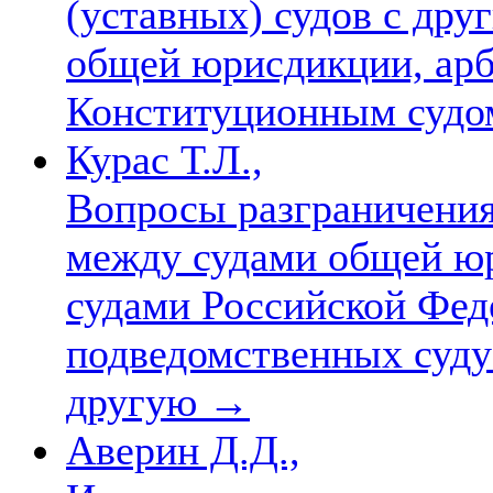
(уставных) судов с дру
общей юрисдикции, ар
Конституционным суд
Курас Т.Л.,
Вопросы разграничения
между судами общей ю
судами Российской Фед
подведомственных суду 
другую
→
Аверин Д.Д.,