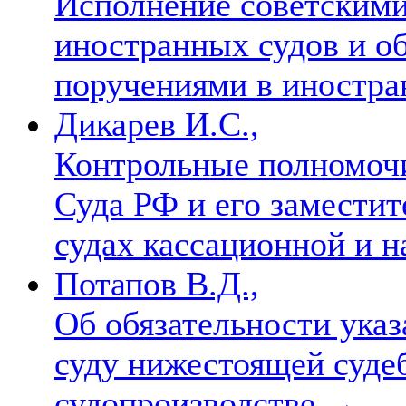
Исполнение советскими
иностранных судов и о
поручениями в иностр
Дикарев И.С.,
Контрольные полномочи
Суда РФ и его заместит
судах кассационной и 
Потапов В.Д.,
Об обязательности ука
суду нижестоящей суде
судопроизводстве
→