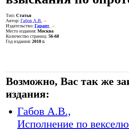
Тип
:
Статья
Автор
:
Габов А.В.
Издательство
:
Гарант
Место издания
:
Москва
Количество страниц
:
56-68
Год издания
:
2010 г.
Возможно, Вас так же з
издания:
Габов А.В.,
Исполнение по векселю