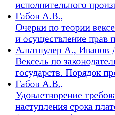
исполнительного произ
Габов А.В.,
Очерки по теории вексе
и осуществление прав п
Альтшулер А., Иванов Д
Вексель по законодате
государств. Порядок п
Габов А.В.,
Удовлетворение требова
наступления срока плат