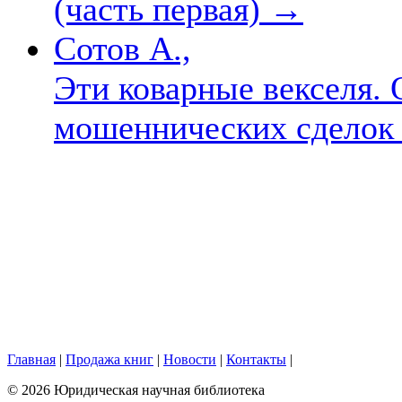
(часть первая)
→
Сотов А.,
Эти коварные векселя.
мошеннических сделок
Главная
|
Продажа книг
|
Новости
|
Контакты
|
© 2026 Юридическая научная библиотека