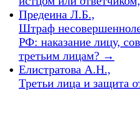
истцом или ответчиком
Предеина Л.Б.,
Штраф несовершеннол
РФ: наказание лицу, с
третьим лицам?
→
Елистратова А.Н.,
Третьи лица и защита 