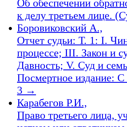
Об обеспечении обратн
к делу третьем лице. (
Боровиковский А.,
Отчет судьи: Т. 1: I. Ч
процессе; III. Закон и с
Давность; V. Суд и семь
Посмертное издание: С 
3
→
Карабегов Р.И.,
Право третьего лица, у