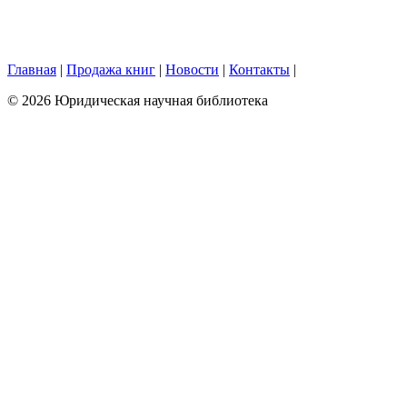
Главная
|
Продажа книг
|
Новости
|
Контакты
|
© 2026 Юридическая научная библиотека