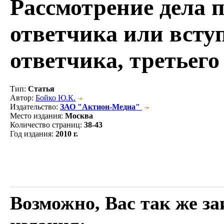
Рассмотрение дела п
ответчика или вступ
ответчика, третьего
Тип
:
Статья
Автор
:
Бойко Ю.К.
Издательство
:
ЗАО "Актион-Медиа"
Место издания
:
Москва
Количество страниц
:
38-43
Год издания
:
2010 г.
Возможно, Вас так же з