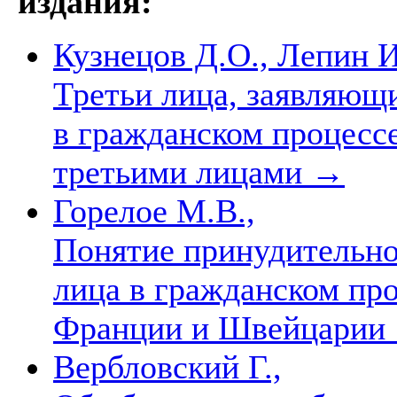
издания:
Кузнецов Д.О., Лепин И
Третьи лица, заявляющ
в гражданском процессе
третьими лицами
→
Горелое М.В.,
Понятие принудительног
лица в гражданском пр
Франции и Швейцарии
Вербловский Г.,