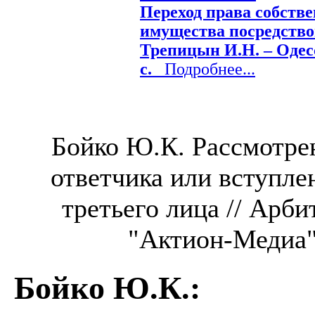
Переход права собств
имущества посредство
Трепицын И.Н. – Одесса
с.
Подробнее...
Бойко Ю.К. Рассмотрен
ответчика или вступлен
третьего лица // Арби
"Актион-Медиа",
Бойко Ю.К.
: