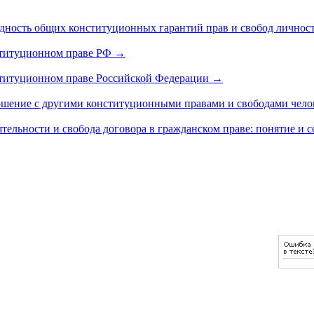
идность общих конституционных гарантий прав и свобод личнос
нституционном праве РФ
→
ституционном праве Российской Федерации
→
ошение с другими конституционными правами и свободами чело
ельности и свобода договора в гражданском праве: понятие и 