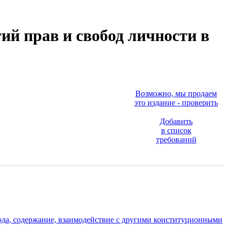
ий прав и свобод личности в
Возможно, мы продаем
это издание - проверить
Добавить
в список
требований
ода, содержание, взаимодействие с другими конституционными