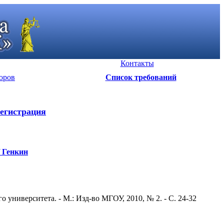
Контакты
оров
Список требований
егистрация
/ Генкин
университета. - М.: Изд-во МГОУ, 2010, № 2. - С. 24-32