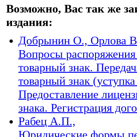
Возможно, Вас так же з
издания:
Добрынин О., Орлова В.
Вопросы распоряжения
товарный знак. Передач
товарный знак (уступка 
Предоставление лиценз
знака. Регистрация дог
Рабец А.П.,
Юридические формы пер