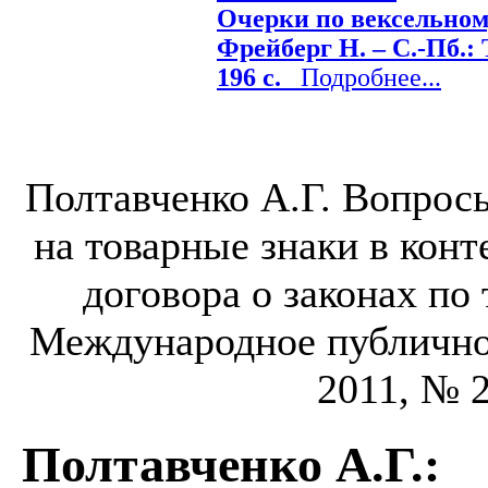
Очерки по вексельному
Фрейберг Н. – С.-Пб.: 
196 с.
Подробнее...
Полтавченко А.Г. Вопрос
на товарные знаки в кон
договора о законах по 
Международное публичное
2011, № 2
Полтавченко А.Г.
: