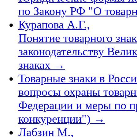
по Закону РФ "О товар
Курапова А.Г.,
Понятие товарного знак
законодательству Вели
знаках
→
Товарные знаки в Росс
вопросы охраны товарн
Федерации и меры по п
конкуренции")
→
Лабзин М.,