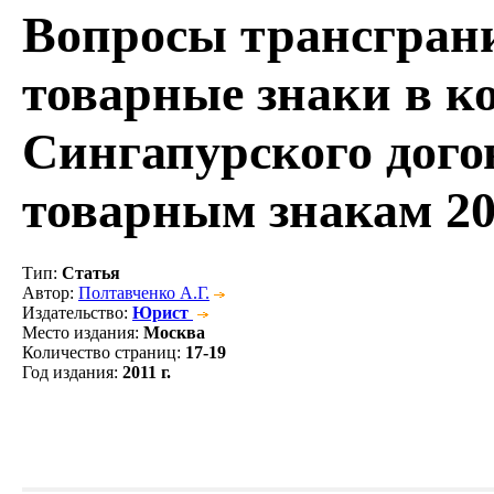
Вопросы трансграни
товарные знаки в к
Сингапурского догов
товарным знакам 20
Тип
:
Статья
Автор
:
Полтавченко А.Г.
Издательство
:
Юрист
Место издания
:
Москва
Количество страниц
:
17-19
Год издания
:
2011 г.