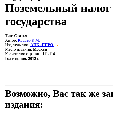
Поземельный налог 
государства
Тип
:
Статья
Автор
:
Курцер К.М.
Издательство
:
АПКиППРО
Место издания
:
Москва
Количество страниц
:
111-114
Год издания
:
2012 г.
Возможно, Вас так же з
издания: