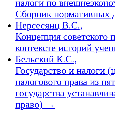
налоги по внешнеэконо
Сборник нормативных д
Нерсесянц В.С.,
Концепция советского п
контексте историй учен
Бельский К.С.,
Государство и налоги (
налогового права из пят
государства устанавлив
право)
→