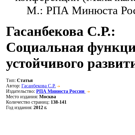
М.: РПА Минюста Росси
Гасанбекова С.Р.
:
Социальная функци
устойчивого развит
Тип
:
Статья
Автор
:
Гасанбекова С.Р.
Издательство
:
РПА Минюста России
Место издания
:
Москва
Количество страниц
:
138-141
Год издания
:
2012 г.