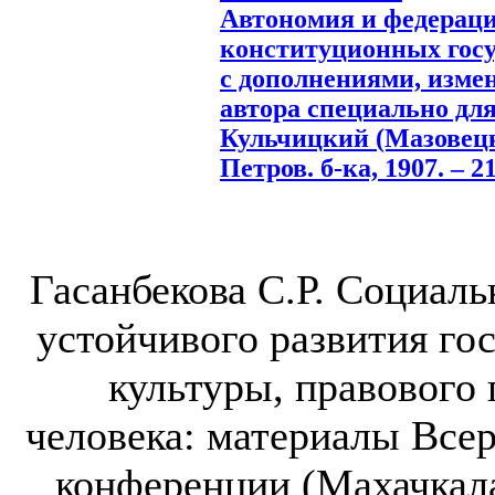
Автономия и федераци
конституционных госу
с дополнениями, изме
автора специально для
Кульчицкий (Мазовецки
Петров. б-ка, 1907. – 21
Гасанбекова С.Р. Социаль
устойчивого развития го
культуры, правового
человека: материалы Все
конференции (Махачкала, 