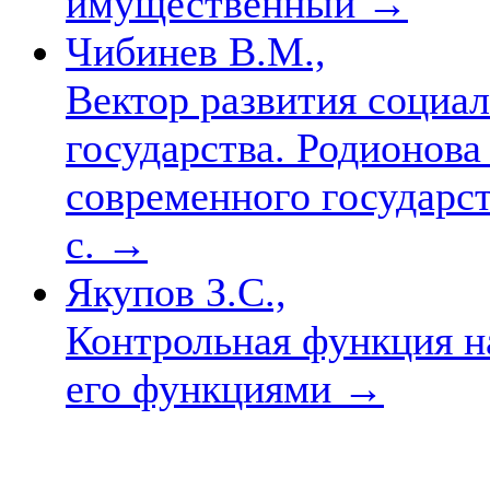
имущественный
→
Чибинев В.М.,
Вектор развития социа
государства. Родионова
современного государств
с.
→
Якупов З.С.,
Контрольная функция н
его функциями
→