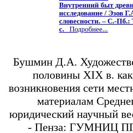
Внутренний быт древ
исследование / Эзов Г.А
словесности. – С.-Пб.: 
с.
Подробнее...
Бушмин Д.А. Художеств
половины XIX в. как
возникновения сети мест
материалам Среднег
юридический научный вес
- Пенза: ГУМНИЦ ПГУ,