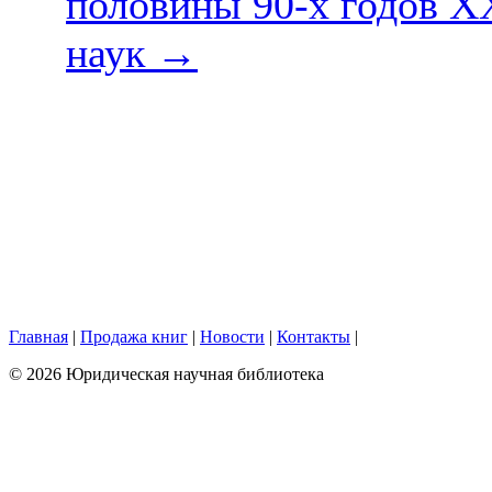
половины 90-х годов XX
наук
→
Главная
|
Продажа книг
|
Новости
|
Контакты
|
© 2026 Юридическая научная библиотека