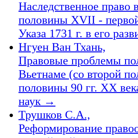
Наследственное право в
половины XVII - первой
Указа 1731 г. в его раз
Нгуен Ван Тхань,
Правовые проблемы пол
Вьетнаме (со второй по
половины 90 гг. XX века
наук
→
Трушков С.А.,
Реформирование правоо