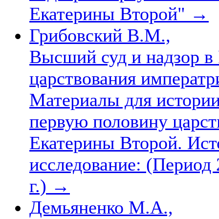
Екатерины Второй"
→
Грибовский В.М.,
Высший суд и надзор в
царствования императр
Материалы для истории
первую половину царст
Екатерины Второй. Ист
исследование: (Период 2
г.)
→
Демьяненко М.А.,