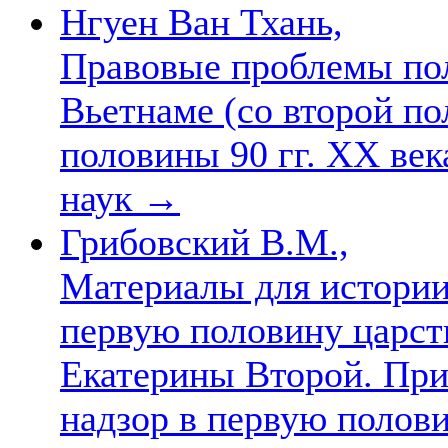
Нгуен Ван Тхань,
Правовые проблемы пол
Вьетнаме (со второй по
половины 90 гг. XX века
наук
→
Грибовский В.М.,
Материалы для истории
первую половину царст
Екатерины Второй. При
надзор в первую полов