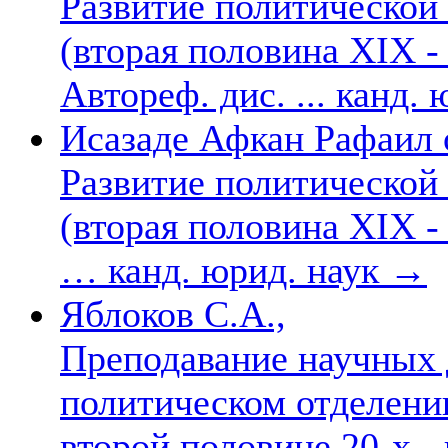
Развитие политической
(вторая половина XIX -
Автореф. дис. ... канд.
Исазаде Афкан Рафаил 
Развитие политической
(вторая половина XIX -
… канд. юрид. наук
→
Яблоков С.А.,
Преподавание научных 
политическом отделени
второй половине 20-х -