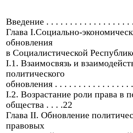
Введение . . . . . . . . . . . . . . . . . . . .
Глава I.Социально-экономичес
обновления
в Социалистической Республике Вьетнам
I.1. Взаимосвязь и взаимодейс
политического
обновления . . . . . . . . . . . . . . . . . . 
I.2. Возрастание роли права в
общества . . . .22
Глава II. Обновление политиче
правовых