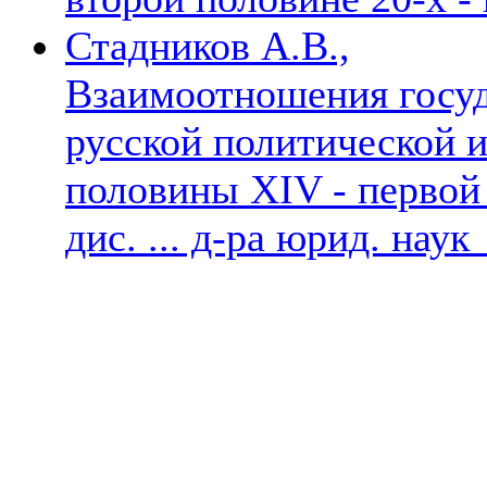
Стадников А.В.,
Взаимоотношения госуд
русской политической 
половины XIV - первой
дис. ... д-ра юрид. наук