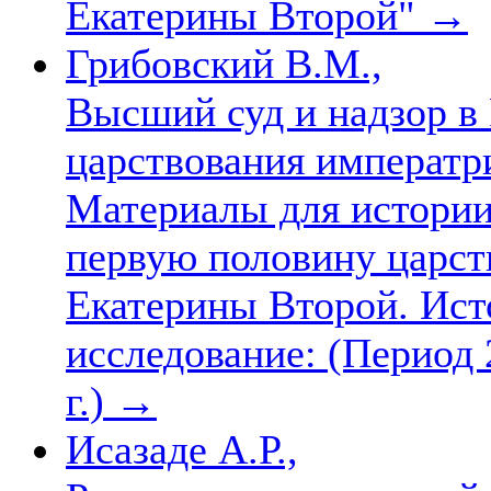
Екатерины Второй"
→
Грибовский В.М.,
Высший суд и надзор в
царствования императр
Материалы для истории
первую половину царст
Екатерины Второй. Ист
исследование: (Период 2
г.)
→
Исазаде А.Р.,