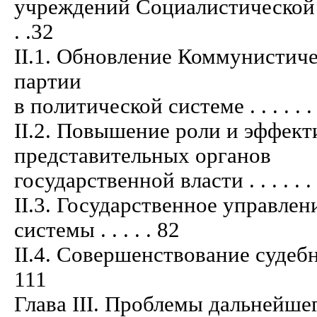
учреждений Социалистической Респу
. .32
II.1. Обновление Коммунистич
партии
в политической системе . . . . . . . . . .
II.2. Повышение роли и эффект
представительных органов
государственной власти . . . . . . . . . .
II.3. Государственное управле
системы . . . . . 82
II.4. Совершенствование судебно-пр
111
Глава III. Проблемы дальнейше