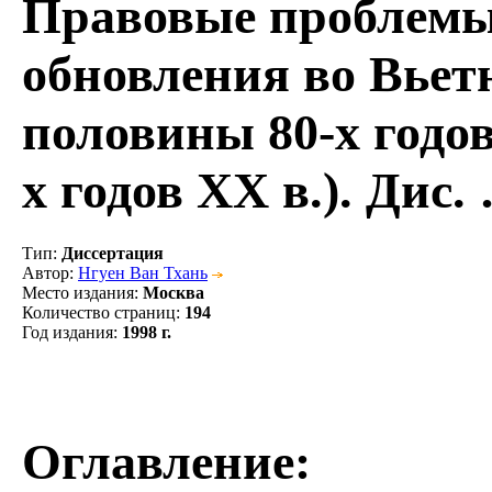
Правовые проблемы
обновления во Вьетн
половины 80-х годов
х годов XX в.). Дис.
Тип
:
Диссертация
Автор
:
Нгуен Ван Тхань
Место издания
:
Москва
Количество страниц
:
194
Год издания
:
1998 г.
Оглавление: