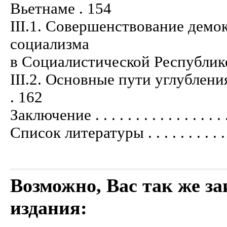
Вьетнаме . 154
III.1. Совершенствование демо
социализма
в Социалистической Республике Вьетна
III.2. Основные пути углубления д
. 162
Заключение . . . . . . . . . . . . . . . . . .
Список литературы . . . . . . . . . . . . .
Возможно, Вас так же з
издания: