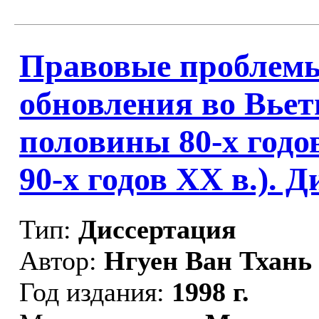
Правовые проблемы
обновления во Вьет
половины 80-х годо
90-х годов XX в.). 
Тип:
Диссертация
Автор:
Нгуен Ван Тхань
Год издания:
1998 г.