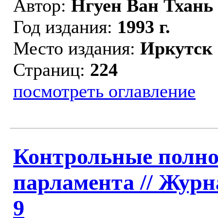
Автор:
Нгуен Ван Тхань
Год издания:
1993 г.
Место издания:
Иркутск
Страниц:
224
посмотреть оглавление
Контрольные полно
парламента //
Журна
9