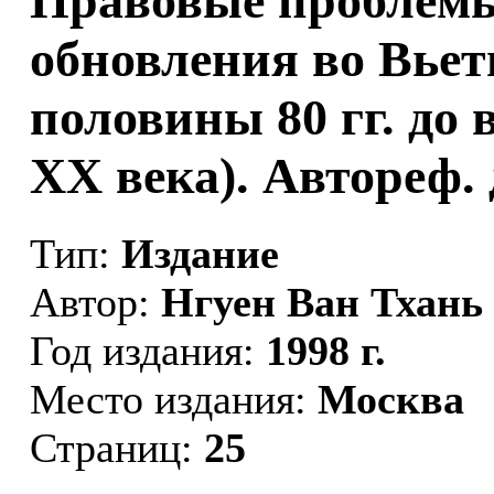
Правовые проблемы
обновления во Вьет
половины 80 гг. до 
XX века). Автореф. д
Тип:
Издание
Автор:
Нгуен Ван Тхань
Год издания:
1998 г.
Место издания:
Москва
Страниц:
25