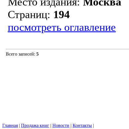
Место издания:
Москва
Страниц:
194
посмотреть оглавление
Всего записей:
5
Главная
|
Продажа книг
|
Новости
|
Контакты
|