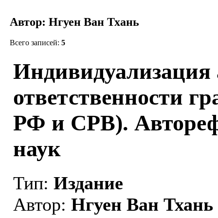
Автор: Нгуен Ван Тхань
Всего записей:
5
Индивидуализация
ответственности гр
РФ и СРВ). Автореф. 
наук
Тип:
Издание
Автор:
Нгуен Ван Тхань