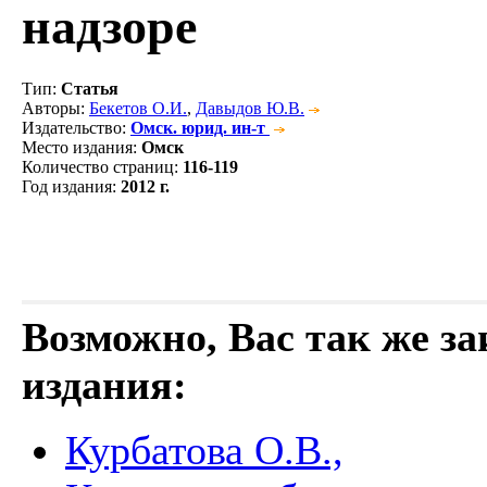
надзоре
Тип
:
Статья
Авторы
:
Бекетов О.И.
,
Давыдов Ю.В.
Издательство
:
Омск. юрид. ин-т
Место издания
:
Омск
Количество страниц
:
116-119
Год издания
:
2012 г.
Возможно, Вас так же з
издания:
Курбатова О.В.,