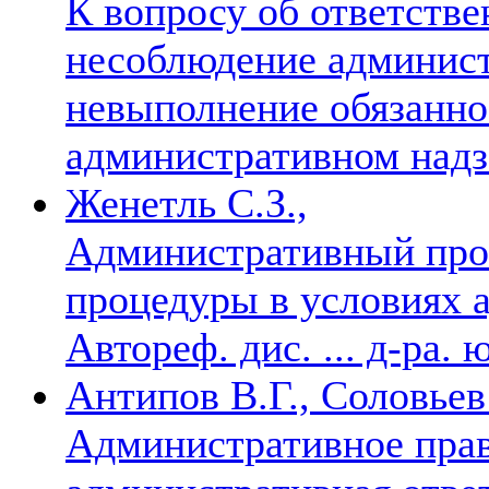
К вопросу об ответстве
несоблюдение админис
невыполнение обязанно
административном над
Женетль С.З.,
Административный про
процедуры в условиях 
Автореф. дис. ... д-ра.
Антипов В.Г., Соловьев
Административное пра