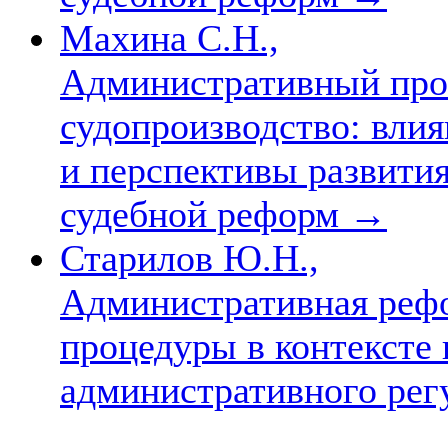
Махина С.Н.,
Административный про
судопроизводство: вли
и перспективы развития
судебной реформ
→
Старилов Ю.Н.,
Административная реф
процедуры в контексте
административного ре