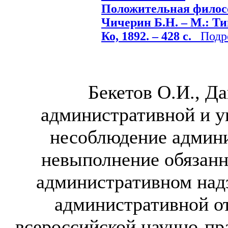
Положительная филосо
Чичерин Б.Н. – М.: Ти
Ко, 1892. – 428 с.
Подро
Бекетов О.И., 
административной и у
несоблюдение админ
невыполнение обязанн
административном над
административной о
всероссийской научно-пр