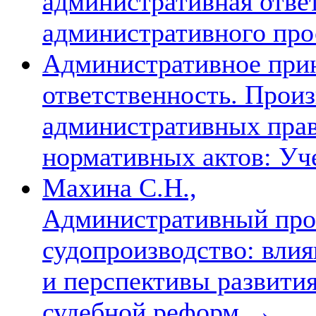
административная отве
административного про
Административное при
ответственность. Произ
административных пра
нормативных актов: Уч
Махина С.Н.,
Административный про
судопроизводство: вли
и перспективы развития
судебной реформ
→