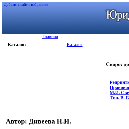
Добавить сайт в избранное
Главная
Каталог:
Каталог
Скоро: до
Репринты
Правовое
М.И. Свеш
Тип. В. Б
Автор: Дивеева Н.И.