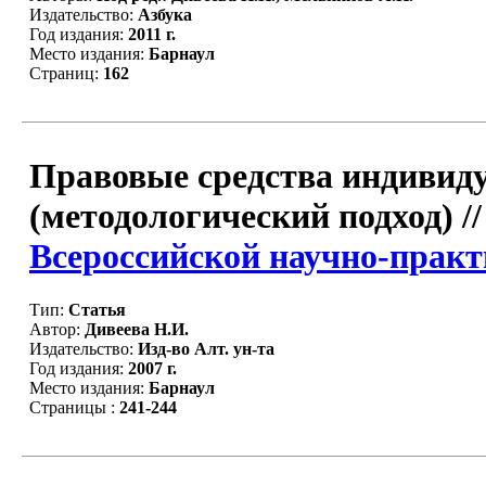
Издательство:
Азбука
Год издания:
2011 г.
Место издания:
Барнаул
Страниц:
162
Правовые средства индивид
(методологический подход) /
Всероссийской научно-практи
Тип:
Статья
Автор:
Дивеева Н.И.
Издательство:
Изд-во Алт. ун-та
Год издания:
2007 г.
Место издания:
Барнаул
Страницы :
241-244