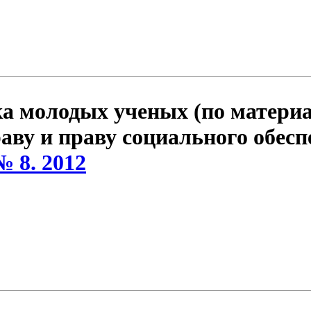
ка молодых ученых (по матер
аву и праву социального обесп
№ 8. 2012