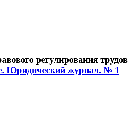
авового регулирования трудо
е. Юридический журнал. № 1