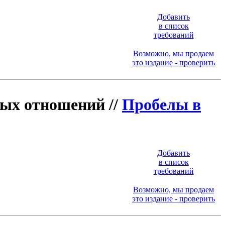
Добавить
в список
требований
Возможно, мы продаем
это издание - проверить
вых отношений //
Пробелы в
Добавить
в список
требований
Возможно, мы продаем
это издание - проверить