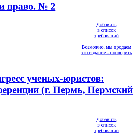
и право. № 2
Добавить
в список
требований
Возможно, мы продаем
это издание - проверить
гресс ученых-юристов:
еренции (г. Пермь, Пермский
Добавить
в список
требований