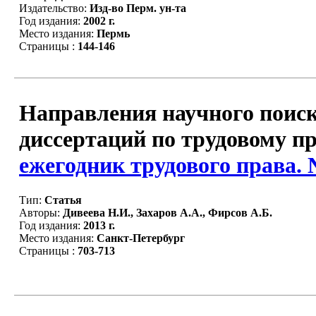
Издательство:
Изд-во Перм. ун-та
Год издания:
2002 г.
Место издания:
Пермь
Страницы :
144-146
Направления научного поис
диссертаций по трудовому пр
ежегодник трудового права. 
Тип:
Статья
Авторы:
Дивеева Н.И., Захаров А.А., Фирсов А.Б.
Год издания:
2013 г.
Место издания:
Санкт-Петербург
Страницы :
703-713