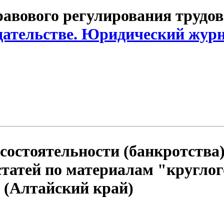
авового регулирования трудо
дательстве. Юридический журн
состоятельности (банкротства)
статей по материалам "круглог
ле (Алтайский край)