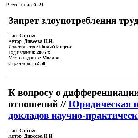
Всего записей:
21
Запрет злоупотребления тру
Тип:
Статья
Автор:
Дивеева Н.И.
Издательство:
Новый Индекс
Год издания:
2005 г.
Место издания:
Москва
Страницы :
52-58
К вопросу о дифференциации
отношений //
Юридическая на
докладов научно-практическо
Тип:
Статья
Автор:
Дивеева Н.И.