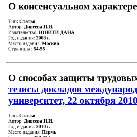
О консенсуальном характере
Тип:
Статья
Автор:
Дивеева Н.И.
Издательство:
ЮНИТИ-ДАНА
Год издания:
2008 г.
Место издания:
Москва
Страницы :
54-55
О способах защиты трудовых 
тезисы докладов международ
университет, 22 октября 2010 
Тип:
Статья
Автор:
Дивеева Н.И.
Год издания:
2010 г.
Место издания:
Пермь