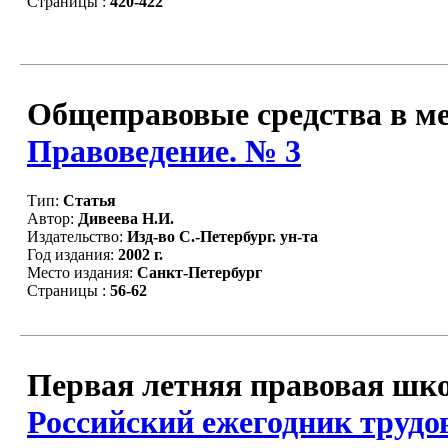
Страницы :
420-422
Общеправовые средства в ме
Правоведение. № 3
Тип:
Статья
Автор:
Дивеева Н.И.
Издательство:
Изд-во С.-Петербург. ун-та
Год издания:
2002 г.
Место издания:
Санкт-Петербург
Страницы :
56-62
Первая летняя правовая шко
Российский ежегодник трудов