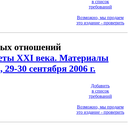
в список
требований
Возможно, мы продаем
это издание - проверить
вых отношений
теты XXI века. Материалы
29-30 сентября 2006 г.
Добавить
в список
требований
Возможно, мы продаем
это издание - проверить