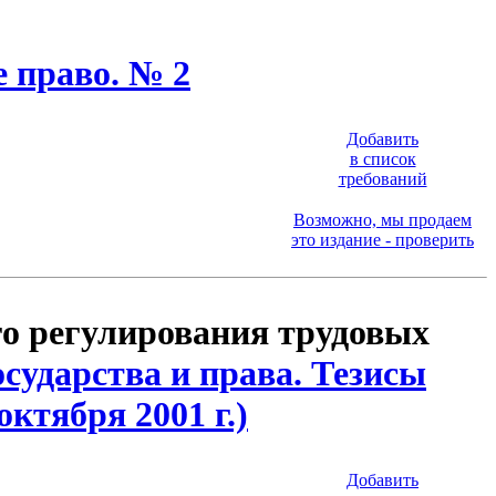
 право. № 2
Добавить
в список
требований
Возможно, мы продаем
это издание - проверить
го регулирования трудовых
сударства и права. Тезисы
ктября 2001 г.)
Добавить