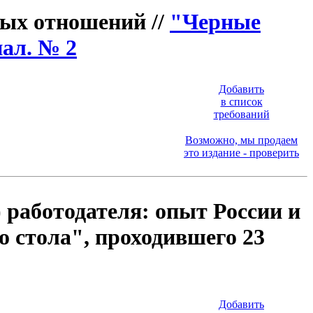
вых отношений //
"Черные
ал. № 2
Добавить
в список
требований
Возможно, мы продаем
это издание - проверить
 работодателя: опыт России и
о стола", проходившего 23
Добавить