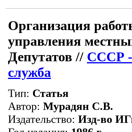
Организация работ
управления местны
Депутатов //
СССР -
служба
Тип:
Статья
Автор:
Мурадян С.В.
Издательство:
Изд-во И
Год издания:
1986 г.