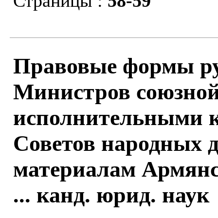
Страницы :
58-59
Правовые формы ру
Министров союзной
исполнительными 
Советов народных д
материалам Армянск
... канд. юрид. наук