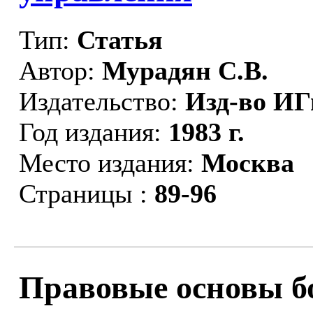
Тип:
Статья
Автор:
Мурадян С.В.
Издательство:
Изд-во И
Год издания:
1983 г.
Место издания:
Москва
Страницы :
89-96
Правовые основы б