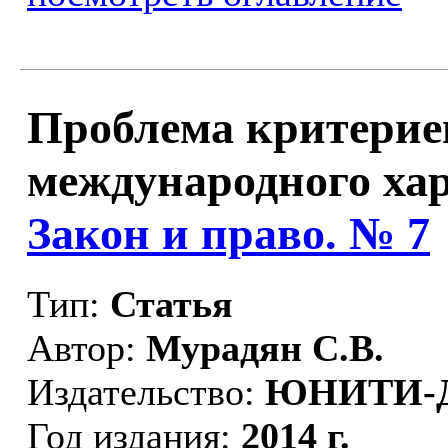
Проблема критерие
международного хар
Закон и право. № 7
Тип:
Статья
Автор:
Мурадян С.В.
Издательство:
ЮНИТИ-
Год издания:
2014 г.