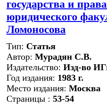
государства и пра
юридического факу
Ломоносова
Тип:
Статья
Автор:
Мурадян С.В.
Издательство:
Изд-во И
Год издания:
1983 г.
Место издания:
Москва
Страницы :
53-54