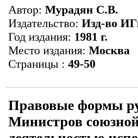
Автор:
Мурадян С.В.
Издательство:
Изд-во И
Год издания:
1981 г.
Место издания:
Москва
Страницы :
49-50
Правовые формы ру
Министров союзной
деятельностью исп