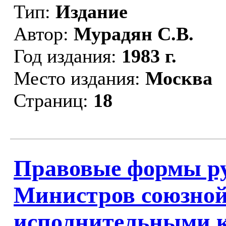
Тип:
Издание
Автор:
Мурадян С.В.
Год издания:
1983 г.
Место издания:
Москва
Страниц:
18
Правовые формы ру
Министров союзной
исполнительными 