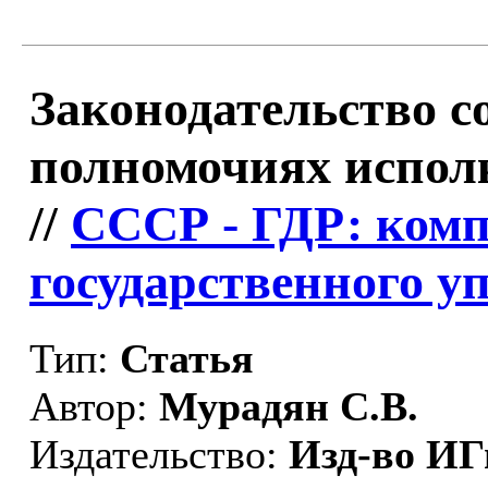
Законодательство с
полномочиях испол
//
СССР - ГДР: комп
государственного у
Тип:
Статья
Автор:
Мурадян С.В.
Издательство:
Изд-во И