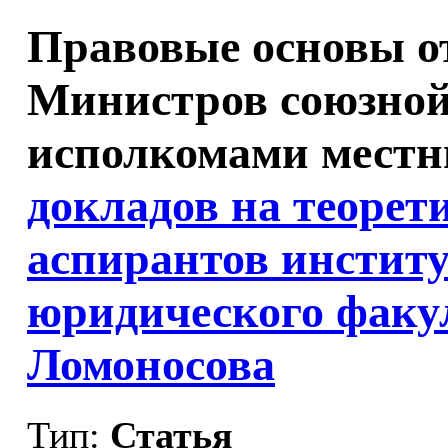
Правовые основы о
Министров союзной
исполкомами местн
докладов на теорет
аспирантов институ
юридического факу
Ломоносова
Тип:
Статья