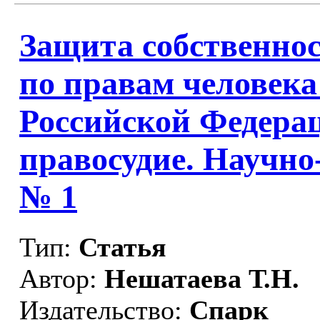
Защита собственнос
по правам человека
Российской Федерац
правосудие. Научно
№ 1
Тип:
Статья
Автор:
Нешатаева Т.Н.
Издательство:
Спарк