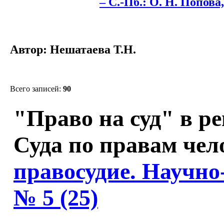
– С.-Пб.: О. Н. Попова, 
Автор: Нешатаева Т.Н.
Всего записей:
90
"Право на суд" в р
Суда по правам чел
правосудие. Научно
№ 5 (25)