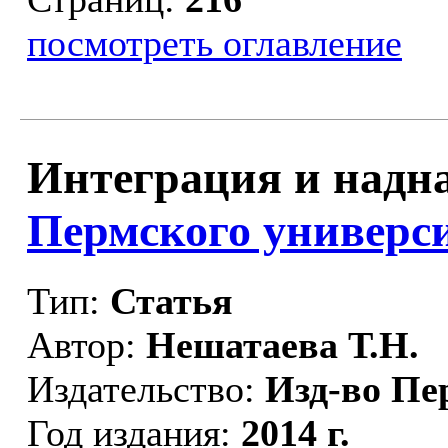
посмотреть оглавление
Интеграция и надн
Пермского универси
Тип:
Статья
Автор:
Нешатаева Т.Н.
Издательство:
Изд-во Пе
Год издания:
2014 г.