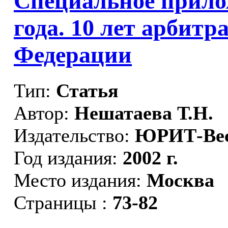
Специальное прило
года. 10 лет арбит
Федерации
Тип:
Статья
Автор:
Нешатаева Т.Н.
Издательство:
ЮРИТ-Ве
Год издания:
2002 г.
Место издания:
Москва
Страницы :
73-82