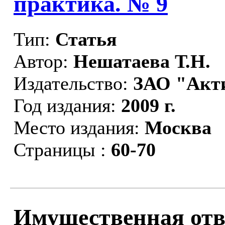
практика. № 9
Тип:
Статья
Автор:
Нешатаева Т.Н.
Издательство:
ЗАО "Акт
Год издания:
2009 г.
Место издания:
Москва
Страницы :
60-70
Имущественная отве