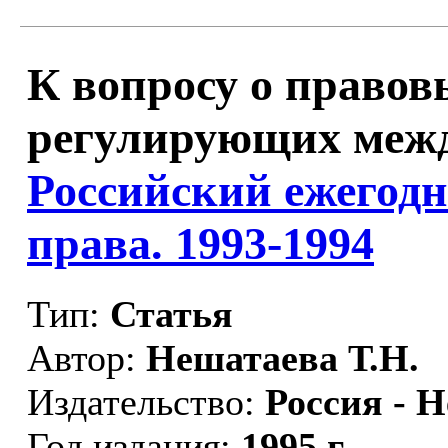
К вопросу о правов
регулирующих межд
Российский ежегод
права. 1993-1994
Тип:
Статья
Автор:
Нешатаева Т.Н.
Издательство:
Россия - 
Год издания:
1995 г.