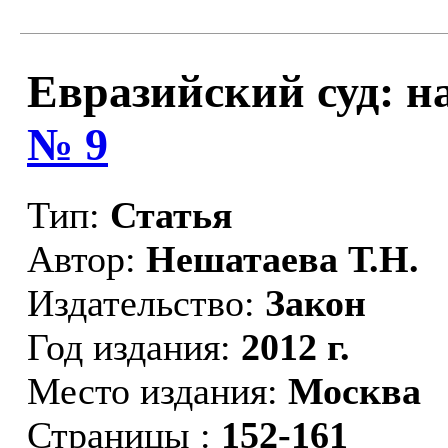
Евразийский суд: на
№ 9
Тип:
Статья
Автор:
Нешатаева Т.Н.
Издательство:
Закон
Год издания:
2012 г.
Место издания:
Москва
Страницы :
152-161