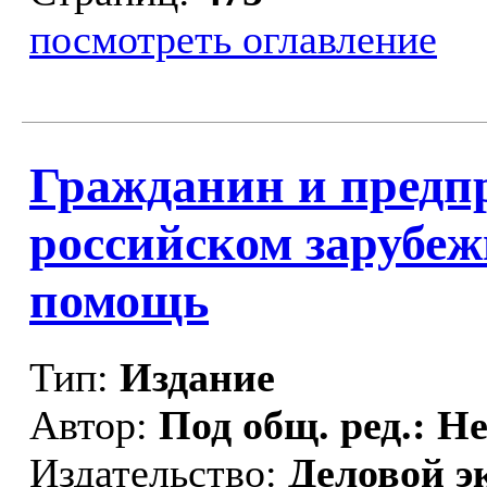
посмотреть оглавление
Гражданин и предп
российском зарубеж
помощь
Тип:
Издание
Автор:
Под общ. ред.: Н
Издательство:
Деловой э