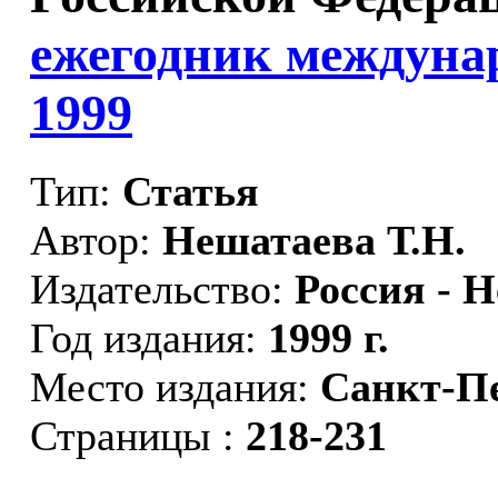
ежегодник междунар
1999
Тип:
Статья
Автор:
Нешатаева Т.Н.
Издательство:
Россия - 
Год издания:
1999 г.
Место издания:
Санкт-П
Страницы :
218-231