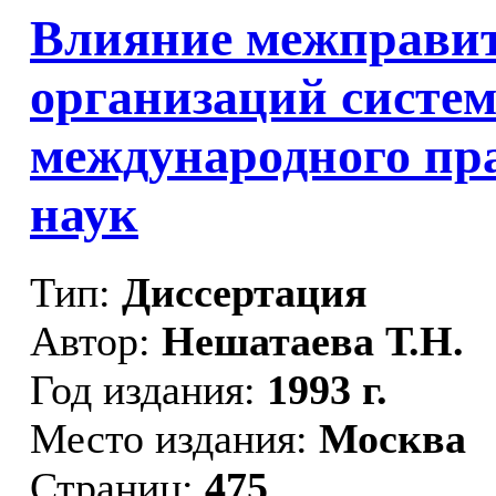
Влияние межправи
организаций систе
международного прав
наук
Тип:
Диссертация
Автор:
Нешатаева Т.Н.
Год издания:
1993 г.
Место издания:
Москва
Страниц:
475