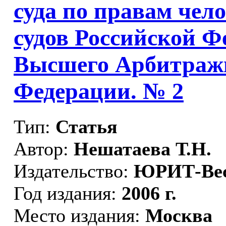
суда по правам чел
судов Российской Ф
Высшего Арбитражн
Федерации. № 2
Тип:
Статья
Автор:
Нешатаева Т.Н.
Издательство:
ЮРИТ-Ве
Год издания:
2006 г.
Место издания:
Москва