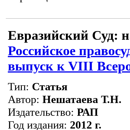
Евразийский Суд: на
Российское правос
выпуск к VIII Всеро
Тип:
Статья
Автор:
Нешатаева Т.Н.
Издательство:
РАП
Год издания:
2012 г.