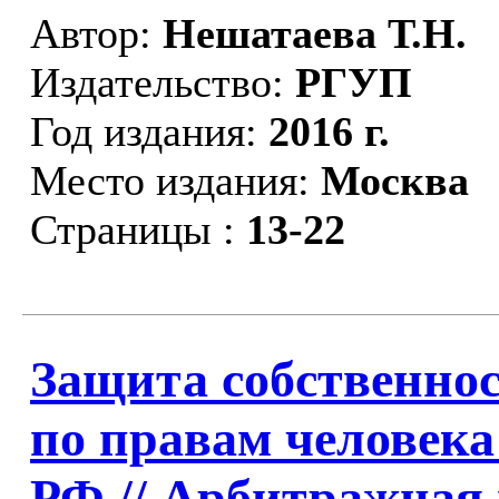
Автор:
Нешатаева Т.Н.
Издательство:
РГУП
Год издания:
2016 г.
Место издания:
Москва
Страницы :
13-22
Защита собственнос
по правам человека
РФ //
Арбитражная 