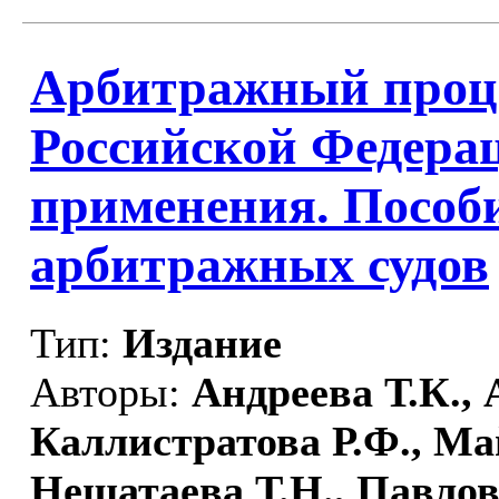
Арбитражный проце
Российской Федера
применения. Пособи
арбитражных судов
Тип:
Издание
Авторы:
Андреева Т.К.,
Каллистратова Р.Ф., Ма
Нешатаева Т.Н., Павлов