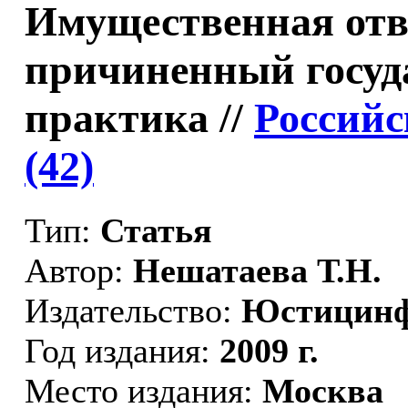
Имущественная отве
причиненный госуда
практика //
Российс
(42)
Тип:
Статья
Автор:
Нешатаева Т.Н.
Издательство:
Юстицин
Год издания:
2009 г.
Место издания:
Москва