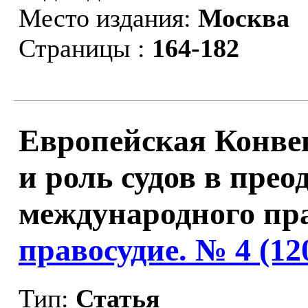
Место издания:
Москва
Страницы :
164-182
Европейская Конвен
и роль судов в пре
международного пра
правосудие. № 4 (12
Тип:
Статья