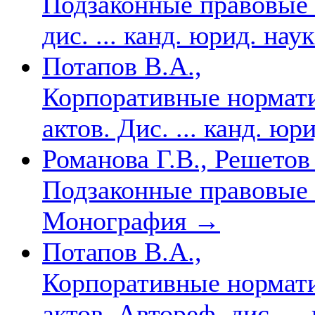
Подзаконные правовые 
дис. ... канд. юрид. нау
Потапов В.А.,
Корпоративные нормати
актов. Дис. ... канд. юр
Романова Г.В., Решетов
Подзаконные правовые 
Монография
→
Потапов В.А.,
Корпоративные нормати
актов. Автореф. дис. ..