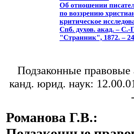
Об отношении писател
по воззрению христиа
критическое исследова
Спб. духов. акад. – С.-
"Странник", 1872. – 24
Подзаконные правовые 
канд. юрид. наук: 12.00.01
Романова Г.В.
:
Подзаконные право