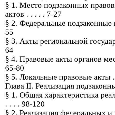
§ 1. Место подзаконных право
актов . . . . . 7-27
§ 2. Федеральные подзаконные правов
55
§ 3. Акты региональной государствен
64
§ 4. Правовые акты органов местног
65-80
§ 5. Локальные правовые акты . . . . . 
Глава II. Реализация подзакон
§ 1. Общая характеристика реа
. . . . 98-120
§ 2. Реализация федеральных 