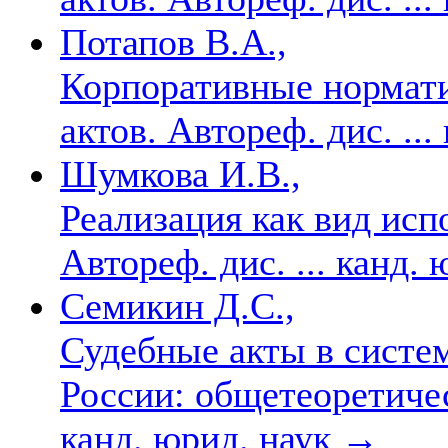
Потапов В.А.,
Корпоративные нормати
актов. Автореф. дис. ..
Шумкова И.В.,
Реализация как вид исп
Автореф. дис. ... канд.
Семикин Д.С.,
Судебные акты в систе
России: общетеоретическ
канд. юрид. наук
→